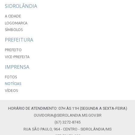
SIDROLÂNDIA
A CIDADE
LOGOMARCA
SÍMBOLOS
PREFEITURA
PREFEITO
VICE-PREFEITA
IMPRENSA
FOTOS
NOTÍCIAS
VÍDEOS
HORÁRIO DE ATENDIMENTO: 07H ÀS 11H (SEGUNDA A SEXTA-FEIRA)
OUVIDORIA@SIDROLANDIA.MS.GOV.BR
(67) 3272-8745
RUA SÃO PAULO, 964 - CENTRO - SIDROLÂNDIA/MS