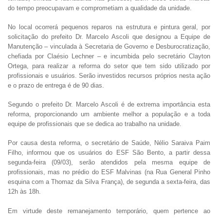
do tempo preocupavam e comprometiam a qualidade da unidade.
No local ocorrerá pequenos reparos na estrutura e pintura geral, por
solicitação do prefeito Dr. Marcelo Ascoli que designou a Equipe de
Manutenção – vinculada à Secretaria de Governo e Desburocratização,
chefiada por Claésio Lechner – e incumbida pelo secretário Clayton
Ortega, para realizar a reforma do setor que tem sido utilizado por
profissionais e usuários. Serão investidos recursos próprios nesta ação
e o prazo de entrega é de 90 dias.
Segundo o prefeito Dr. Marcelo Ascoli é de extrema importância esta
reforma, proporcionando um ambiente melhor a população e a toda
equipe de profissionais que se dedica ao trabalho na unidade.
Por causa desta reforma, o secretário de Saúde, Nélio Saraiva Paim
Filho, informou que os usuários do ESF São Bento, a partir dessa
segunda-feira (09/03), serão atendidos pela mesma equipe de
profissionais, mas no prédio do ESF Malvinas (na Rua General Pinho
esquina com a Thomaz da Silva França), de segunda a sexta-feira, das
12h às 18h.
Em virtude deste remanejamento temporário, quem pertence ao