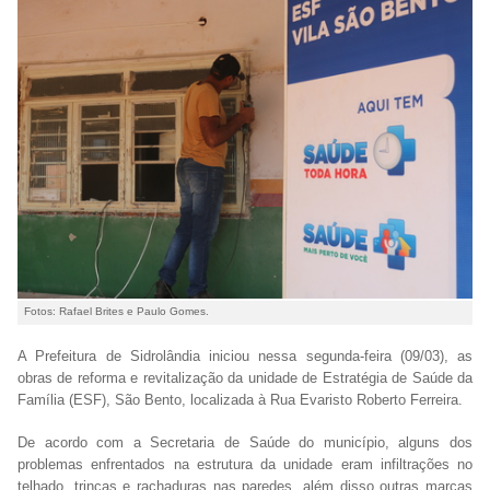
Fotos: Rafael Brites e Paulo Gomes.
A Prefeitura de Sidrolândia iniciou nessa segunda-feira (09/03), as
obras de reforma e revitalização da unidade de Estratégia de Saúde da
Família (ESF), São Bento, localizada à Rua Evaristo Roberto Ferreira.
De acordo com a Secretaria de Saúde do município, alguns dos
problemas enfrentados na estrutura da unidade eram infiltrações no
telhado, trincas e rachaduras nas paredes, além disso outras marcas