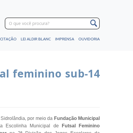
ICITAÇÃO
LEI ALDIR BLANC
IMPRENSA
OUVIDORIA
al feminino sub-14
 Sidrolândia, por meio da
Fundação Municipal
da Escolinha Municipal de
Futsal Feminino