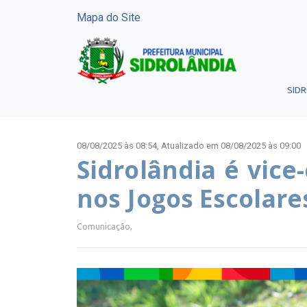
Mapa do Site
SID
08/08/2025 às 08:54,
Atualizado em 08/08/2025 às 09:00
Sidrolândia é vice
nos Jogos Escolar
Comunicação,