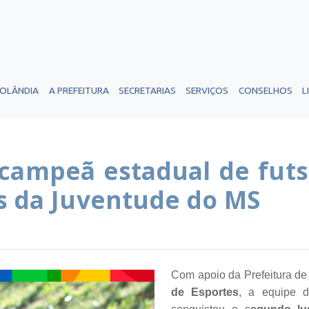
ROLÂNDIA
A PREFEITURA
SECRETARIAS
SERVIÇOS
CONSELHOS
L
-campeã estadual de futs
es da Juventude do MS
Com apoio da Prefeitura de
de Esportes
, a equipe 