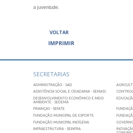
a juventude.
VOLTAR
IMPRIMIR
SECRETARIAS
ADMINISTRAÇÃO - SAD
AGRICULT
ASSISTÊNCIA SOCIAL E CIDADANIA - SEMASC
CONTROL
DESENVOLVIMENTO ECONÔMICO E MEIO
EDUCAÇÃO
AMBIENTE - SEDEMA
FINANÇAS - SEFATE
FUNDAÇÃO
FUNDAÇÃO MUNICIPAL DE ESPORTE
FUNDAÇÃ
FUNDAÇÃO MUNICIPAL INDÍGENA
GOVERNO
INFRAESTRUTURA - SEINFRA
INOVAÇÃO
COMUNICA