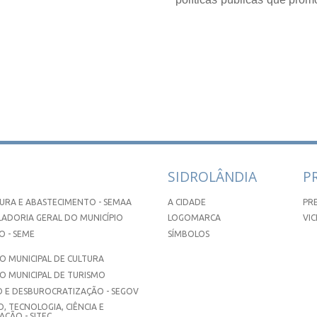
SIDROLÂNDIA
P
URA E ABASTECIMENTO - SEMAA
A CIDADE
PR
ADORIA GERAL DO MUNICÍPIO
LOGOMARCA
VIC
 - SEME
SÍMBOLOS
 MUNICIPAL DE CULTURA
O MUNICIPAL DE TURISMO
 E DESBUROCRATIZAÇÃO - SEGOV
, TECNOLOGIA, CIÊNCIA E
ÇÃO - SITEC