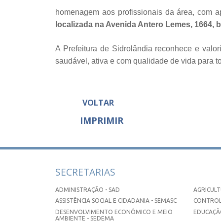
homenagem aos profissionais da área, com a
localizada na Avenida Antero Lemes, 1664, b
A Prefeitura de Sidrolândia reconhece e valo
saudável, ativa e com qualidade de vida para t
VOLTAR
IMPRIMIR
SECRETARIAS
ADMINISTRAÇÃO - SAD
AGRICULT
ASSISTÊNCIA SOCIAL E CIDADANIA - SEMASC
CONTROL
DESENVOLVIMENTO ECONÔMICO E MEIO
EDUCAÇÃO
AMBIENTE - SEDEMA