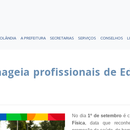
ROLÂNDIA
A PREFEITURA
SECRETARIAS
SERVIÇOS
CONSELHOS
L
geia profissionais de Ed
No dia
1º de setembro
é c
Física
, data que reconhe