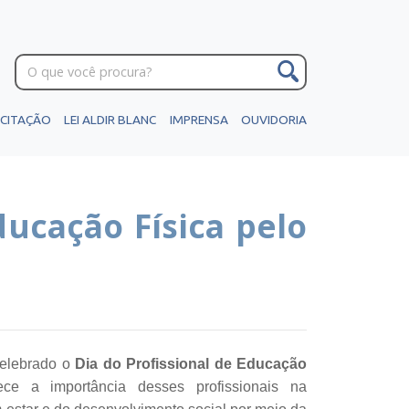
ICITAÇÃO
LEI ALDIR BLANC
IMPRENSA
OUVIDORIA
ucação Física pelo
elebrado o
Dia do Profissional de Educação
ce a importância desses profissionais na