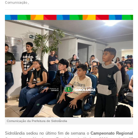
Comunicação ,
Comunicação da Prefeitura de Sidrolândia
Sidrolândia sediou no último fim de semana o
Campeonato Regional