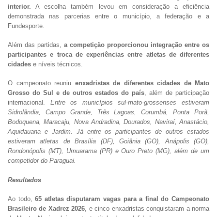
interior.
A escolha também levou em consideração a eficiência
demonstrada nas parcerias entre o município, a federação e a
Fundesporte.
Além das partidas,
a competição proporcionou integração entre os
participantes e troca de experiências entre atletas de diferentes
cidades
e níveis técnicos.
O campeonato reuniu
enxadristas de diferentes cidades de Mato
Grosso do Sul e de outros estados do país
, além de participação
internacional.
Entre os municípios sul-mato-grossenses estiveram
Sidrolândia, Campo Grande, Três Lagoas, Corumbá, Ponta Porã,
Bodoquena, Maracaju, Nova Andradina, Dourados, Naviraí, Anastácio,
Aquidauana e Jardim. Já entre os participantes de outros estados
estiveram atletas de Brasília (DF), Goiânia (GO), Anápolis (GO),
Rondonópolis (MT), Umuarama (PR) e Ouro Preto (MG), além de um
competidor do Paraguai.
Resultados
Ao todo,
65 atletas disputaram vagas para a final do Campeonato
Brasileiro de Xadrez 2026
, e cinco enxadristas conquistaram a norma