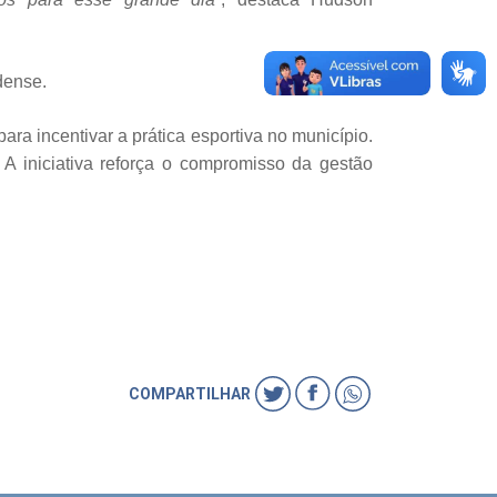
dense.
ra incentivar a prática esportiva no município.
 A iniciativa reforça o compromisso da gestão
COMPARTILHAR