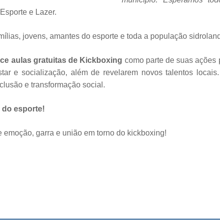
Esporte e Lazer.
famílias, jovens, amantes do esporte e toda a população sidrolan
ece aulas gratuitas de Kickboxing
como parte de suas ações pa
ar e socialização, além de revelarem novos talentos locais.
clusão e transformação social.
a do esporte!
 emoção, garra e união em torno do kickboxing!