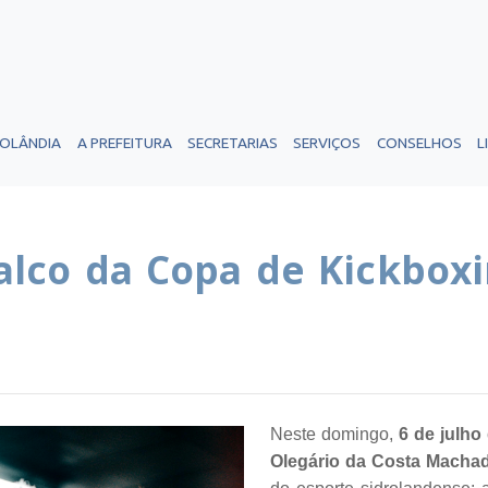
ROLÂNDIA
A PREFEITURA
SECRETARIAS
SERVIÇOS
CONSELHOS
L
palco da Copa de Kickbox
Neste domingo,
6 de julho
Olegário da Costa Macha