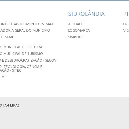
SIDROLÂNDIA
P
URA E ABASTECIMENTO - SEMAA
A CIDADE
PR
ADORIA GERAL DO MUNICÍPIO
LOGOMARCA
VIC
 - SEME
SÍMBOLOS
 MUNICIPAL DE CULTURA
O MUNICIPAL DE TURISMO
 E DESBUROCRATIZAÇÃO - SEGOV
, TECNOLOGIA, CIÊNCIA E
ÇÃO - SITEC
SEMS
XTA-FEIRA)