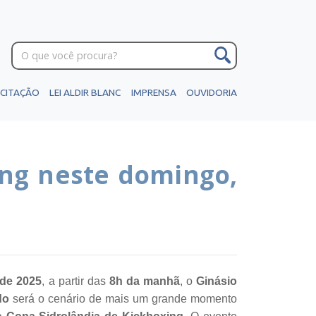
ICITAÇÃO
LEI ALDIR BLANC
IMPRENSA
OUVIDORIA
ing neste domingo,
 de 2025
, a partir das
8h da manhã
, o
Ginásio
do
será o cenário de mais um grande momento