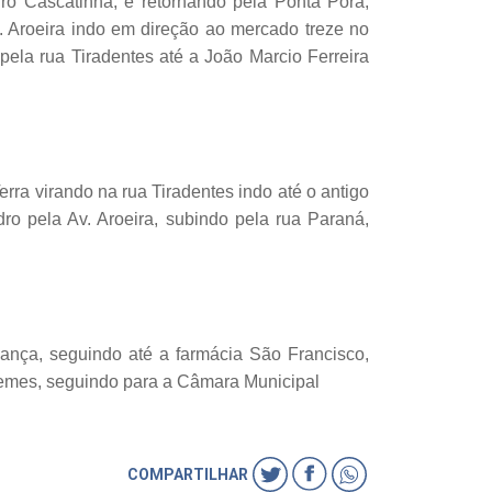
ro Cascatinha, e retornando pela Ponta Porã,
. Aroeira indo em direção ao mercado treze no
 pela rua Tiradentes até a João Marcio Ferreira
erra virando na rua Tiradentes indo até o antigo
ro pela Av. Aroeira, subindo pela rua Paraná,
iança, seguindo até a farmácia São Francisco,
o Lemes, seguindo para a Câmara Municipal
COMPARTILHAR