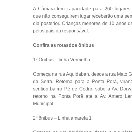
A Câmara tem capacidade para 260 lugares, 
que não conseguirem lugar receberão uma sen
dia posterior. Crianças menores de 10 anos 
pelos pais ou responsável.
Confira as rotasdos ônibus
1º Ônibus – linha Vermelha
Começa na rua Aquidaban, desce a rua Mato Gr
da Serra. Retorna para a Ponta Porã, viran
sentido bairro Pé de Cedro, sobe a Av. Dorv
retorno na Ponta Porã até a Av. Antero L
Municipal.
2º ônibus – Linha amarela 1