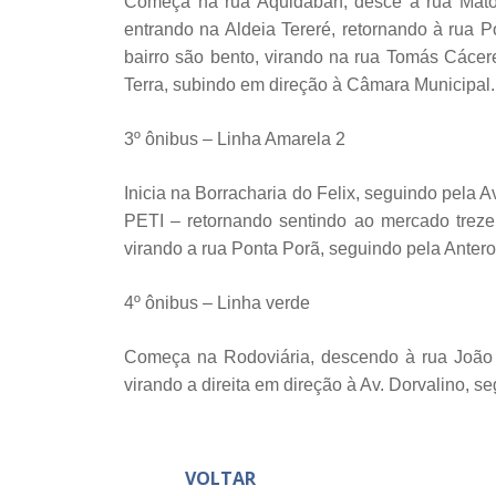
Começa na rua Aquidaban, desce a rua Mato G
entrando na Aldeia Tereré, retornando à rua P
bairro são bento, virando na rua Tomás Cáceres
Terra, subindo em direção à Câmara Municipal.
3º ônibus – Linha Amarela 2
Inicia na Borracharia do Felix, seguindo pela A
PETI – retornando sentindo ao mercado treze,
virando a rua Ponta Porã, seguindo pela Anter
4º ônibus – Linha verde
Começa na Rodoviária, descendo à rua João Ma
virando a direita em direção à Av. Dorvalino, 
VOLTAR