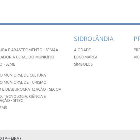
SIDROLÂNDIA
P
URA E ABASTECIMENTO - SEMAA
A CIDADE
PR
ADORIA GERAL DO MUNICÍPIO
LOGOMARCA
VIC
 - SEME
SÍMBOLOS
 MUNICIPAL DE CULTURA
O MUNICIPAL DE TURISMO
 E DESBUROCRATIZAÇÃO - SEGOV
, TECNOLOGIA, CIÊNCIA E
ÇÃO - SITEC
SEMS
XTA-FEIRA)