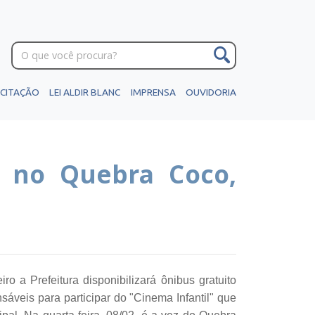
ICITAÇÃO
LEI ALDIR BLANC
IMPRENSA
OUVIDORIA
to no Quebra Coco,
ro a Prefeitura disponibilizará ônibus gratuito
sáveis para participar do "Cinema Infantil" que