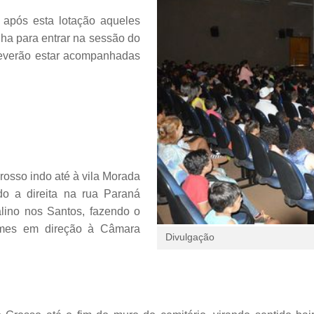
após esta lotação aqueles
ha para entrar na sessão do
deverão estar acompanhadas
osso indo até à vila Morada
do a direita na rua Paraná
alino nos Santos, fazendo o
emes em direção à Câmara
Divulgação