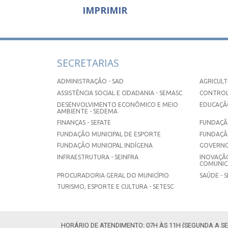
IMPRIMIR
SECRETARIAS
ADMINISTRAÇÃO - SAD
AGRICULT
ASSISTÊNCIA SOCIAL E CIDADANIA - SEMASC
CONTROL
DESENVOLVIMENTO ECONÔMICO E MEIO
EDUCAÇÃO
AMBIENTE - SEDEMA
FINANÇAS - SEFATE
FUNDAÇÃO
FUNDAÇÃO MUNICIPAL DE ESPORTE
FUNDAÇÃ
FUNDAÇÃO MUNICIPAL INDÍGENA
GOVERNO
INFRAESTRUTURA - SEINFRA
INOVAÇÃO
COMUNICA
PROCURADORIA GERAL DO MUNICÍPIO
SAÚDE - 
TURISMO, ESPORTE E CULTURA - SETESC
HORÁRIO DE ATENDIMENTO: 07H ÀS 11H (SEGUNDA A SE