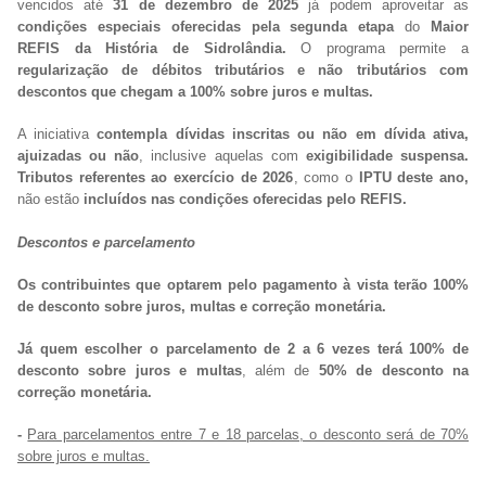
vencidos até
3
1 de dezembro de 2025
já podem aproveitar as
condições especiais oferecidas pela segunda etapa
do
Maior
REFIS da História de Sidrolândia.
O programa permite a
regularização de débitos tributários e não tributários com
descontos que chegam a 100% sobre juros e multas.
A iniciativa
contempla dívidas inscritas ou não em dívida ativa,
ajuizadas ou não
, inclusive aquelas com
exigibilidade suspensa.
Tributos referentes ao exercício de 2026
, como o
IPTU deste ano,
não estão
incluídos nas condições oferecidas pelo REFIS.
Descontos e parcelamento
Os contribuintes que optarem pelo pagamento à vista terão 100%
de desconto sobre juros, multas e correção monetária.
Já quem escolher o parcelamento de 2 a 6 vezes terá 100% de
desconto sobre juros e multas
, além de
50% de desconto na
correção monetária.
-
Para parcelamentos entre 7 e 18 parcelas, o desconto será de 70%
sobre juros e multas.