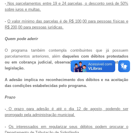
-
Nos parcelamentos entre 19 e 24 parcelas, o desconto será de 50%
sobre juros e multas.
-
O valor mínimo das parcelas é de R$ 100,00 para pessoas físicas e
R$ 200,00 para pessoas jurídicas.
Quem pode aderir
O programa também contempla contribuintes que já possuem
parcelamentos anteriores, além
daqueles com débitos protestados
ou em cobrança judicial, observadas as exigências previstas na
legislação.
A adesão implica no reconhecimento dos débitos e na aceitação
das condições estabelecidas pelo programa.
Prazo
-
O prazo para adesão é até o dia 12 de agosto, podendo ser
prorrogado pela administração municipal.
-
Os interessados em regularizar seus débitos podem procurar o
Departamento de Tributação de Sidrolândia.