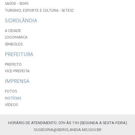
SAÚDE - SEMS
TURISMO, ESPORTE E CULTURA - SETESC
SIDROLÂNDIA
A CIDADE
LOGOMARCA
SÍMBOLOS
PREFEITURA
PREFEITO
VICE-PREFEITA
IMPRENSA
FOTOS
NOTÍCIAS
VÍDEOS
HORÁRIO DE ATENDIMENTO: 07H ÀS 11H (SEGUNDA A SEXTA-FEIRA)
OUVIDORIA@SIDROLANDIA.MS.GOV.BR