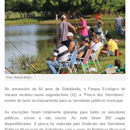
Foto: Rafael Brites
No aniversário de 64 anos de Sidrolândia, o Parque Ecológico do
Vacaria recebeu nesta segunda-feira (11), a “Pesca dos Servidores”,
evento de lazer exclusivamente para os servidores públicos municipal.
As inscrições foram totalmente gratuitas para todos os servidores
públicos, sócios e não sócios. Ao todo foram 350 vagas
disponibilizadas. A pesca foi realizada pelo Sindicato dos Servidores
Públicos Municipais de Sidrolândia com o apoio da Prefeitura Municipal