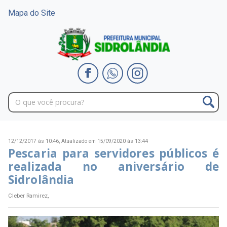
Mapa do Site
12/12/2017 às 10:46,
Atualizado em 15/09/2020 às 13:44
Pescaria para servidores públicos é
realizada no aniversário de
Sidrolândia
Cleber Ramirez,