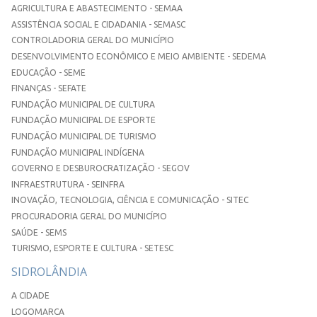
AGRICULTURA E ABASTECIMENTO - SEMAA
ASSISTÊNCIA SOCIAL E CIDADANIA - SEMASC
CONTROLADORIA GERAL DO MUNICÍPIO
DESENVOLVIMENTO ECONÔMICO E MEIO AMBIENTE - SEDEMA
EDUCAÇÃO - SEME
FINANÇAS - SEFATE
FUNDAÇÃO MUNICIPAL DE CULTURA
FUNDAÇÃO MUNICIPAL DE ESPORTE
FUNDAÇÃO MUNICIPAL DE TURISMO
FUNDAÇÃO MUNICIPAL INDÍGENA
GOVERNO E DESBUROCRATIZAÇÃO - SEGOV
INFRAESTRUTURA - SEINFRA
INOVAÇÃO, TECNOLOGIA, CIÊNCIA E COMUNICAÇÃO - SITEC
PROCURADORIA GERAL DO MUNICÍPIO
SAÚDE - SEMS
TURISMO, ESPORTE E CULTURA - SETESC
SIDROLÂNDIA
A CIDADE
LOGOMARCA