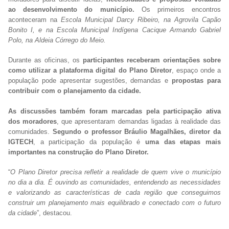
ao desenvolvimento do município.
Os primeiros encontros
aconteceram na
Escola Municipal Darcy Ribeiro, na Agrovila Capão
Bonito I, e na Escola Municipal Indígena Cacique Armando Gabriel
Polo, na Aldeia Córrego do Meio.
Durante as oficinas, os
participantes receberam orientações sobre
como utilizar a plataforma digital do Plano Diretor
, espaço onde a
população pode apresentar sugestões, demandas e
propostas para
contribuir com o planejamento da cidade.
As discussões também foram marcadas pela participação ativa
dos moradores
, que apresentaram demandas ligadas à realidade das
comunidades.
Segundo o professor Bráulio Magalhães, diretor da
IGTECH
, a participação da população é
uma das etapas mais
importantes na construção do Plano Diretor.
“
O Plano Diretor precisa refletir a realidade de quem vive o município
no dia a dia. É ouvindo as comunidades, entendendo as necessidades
e valorizando as características de cada região que conseguimos
construir um planejamento mais equilibrado e conectado com o futuro
da cidade
”, destacou.