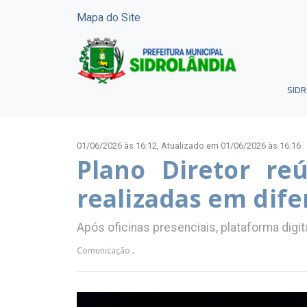
Mapa do Site
SID
01/06/2026 às 16:12,
Atualizado em 01/06/2026 às 16:16
Plano Diretor re
realizadas em dife
Após oficinas presenciais, plataforma digi
Comunicação ,