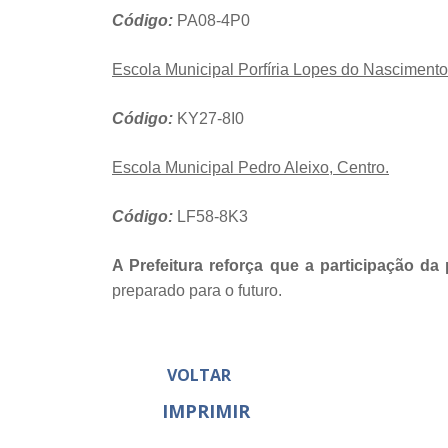
Código:
PA08-4P0
Escola Municipal Porfíria Lopes do Nascimento
Código:
KY27-8I0
Escola Municipal Pedro Aleixo, Centro.
Código:
LF58-8K3
A Prefeitura reforça que a participação d
preparado para o futuro.
VOLTAR
IMPRIMIR