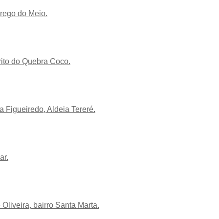
rego do Meio.
rito do Quebra Coco.
 Figueiredo, Aldeia Tereré.
ar.
Oliveira, bairro Santa Marta.