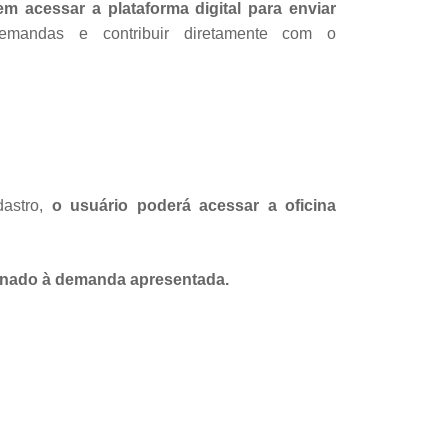
 acessar a plataforma digital para enviar
emandas e contribuir diretamente com o
astro,
o usuário poderá acessar a oficina
ionado à demanda apresentada.