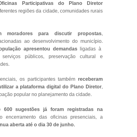
ficinas Participativas do Plano Diretor
ferentes regiões da cidade, comunidades rurais
m moradores para discutir propostas
,
acionadas ao desenvolvimento do município.
 população apresentou demandas
ligadas à
e, serviços públicos, preservação cultural e
ades.
enciais, os participantes também
receberam
ilizar a plataforma digital do Plano Diretor
,
cipação popular no planejamento da cidade.
600 sugestões já foram registradas na
ncerramento das oficinas presenciais, a
nua aberta até o dia 30 de junho.