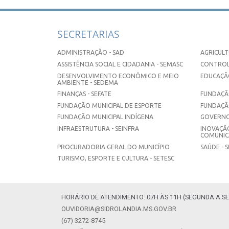
SECRETARIAS
ADMINISTRAÇÃO - SAD
AGRICULT
ASSISTÊNCIA SOCIAL E CIDADANIA - SEMASC
CONTROL
DESENVOLVIMENTO ECONÔMICO E MEIO
EDUCAÇÃO
AMBIENTE - SEDEMA
FINANÇAS - SEFATE
FUNDAÇÃO
FUNDAÇÃO MUNICIPAL DE ESPORTE
FUNDAÇÃ
FUNDAÇÃO MUNICIPAL INDÍGENA
GOVERNO
INFRAESTRUTURA - SEINFRA
INOVAÇÃO
COMUNICA
PROCURADORIA GERAL DO MUNICÍPIO
SAÚDE - 
TURISMO, ESPORTE E CULTURA - SETESC
HORÁRIO DE ATENDIMENTO: 07H ÀS 11H (SEGUNDA A SE
OUVIDORIA@SIDROLANDIA.MS.GOV.BR
(67) 3272-8745