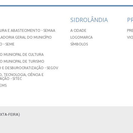
SIDROLÂNDIA
P
URA E ABASTECIMENTO - SEMAA
A CIDADE
PR
ADORIA GERAL DO MUNICÍPIO
LOGOMARCA
VIC
 - SEME
SÍMBOLOS
 MUNICIPAL DE CULTURA
O MUNICIPAL DE TURISMO
 E DESBUROCRATIZAÇÃO - SEGOV
, TECNOLOGIA, CIÊNCIA E
ÇÃO - SITEC
SEMS
XTA-FEIRA)