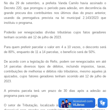
No dia 29 de setembro, a prefeita Vanda Camilo havia assinado o
Decreto 220, que prorrogou o período para adesão, em decorrência da
grande procura dos contribuintes nos últimos dias do prazo anterior,
usando da prerrogativa prevista na lei municipal 2.143/2023 que
instituiu o programa.
Poderão ser renegociadas dívidas tributárias cujos fatos geradores
tenham ocorrido até 12 de julho de 2023.
Para quem preferir parcelar o valor em 4 a 10 vezes, o desconto será
de 80%, enquanto de 11 a 14 parcelas, o benefício será de 50%.
De acordo com a legislação do Refis, podem ser renegociados em até
14 parcelas diversos tipos de débitos, incluindo impostos, taxas,
contribuições de melhorias e débitos não tributários, mesmo aqueles já
ajuizados, cujos fatores geradores tenham ocorrido até 12 de julho de
2023.
A primeira parcela terá um prazo de 30 dias após a adesão ao
programa para ser paga.
O setor de Tributação, localizado à Rua Santa Catarina, 244, está