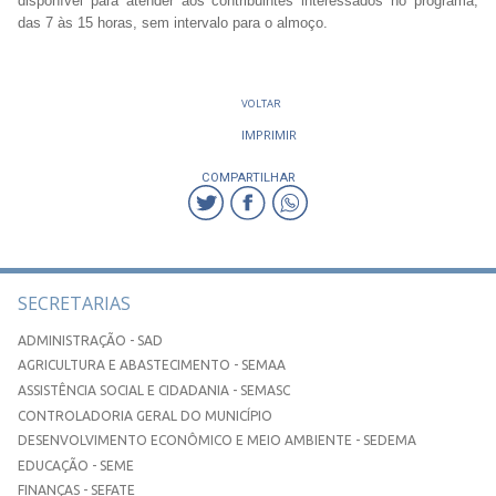
disponível para atender aos contribuintes interessados no programa,
das 7 às 15 horas, sem intervalo para o almoço.
VOLTAR
IMPRIMIR
COMPARTILHAR
SECRETARIAS
ADMINISTRAÇÃO - SAD
AGRICULTURA E ABASTECIMENTO - SEMAA
ASSISTÊNCIA SOCIAL E CIDADANIA - SEMASC
CONTROLADORIA GERAL DO MUNICÍPIO
DESENVOLVIMENTO ECONÔMICO E MEIO AMBIENTE - SEDEMA
EDUCAÇÃO - SEME
FINANÇAS - SEFATE