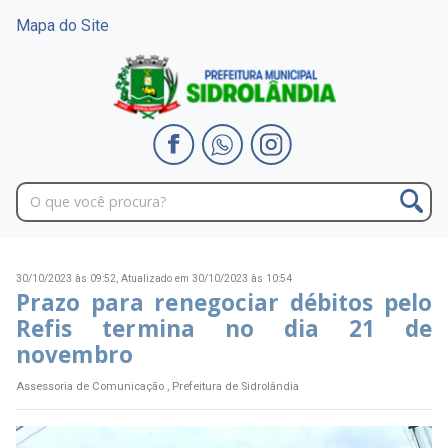
Mapa do Site
30/10/2023 às 09:52,
Atualizado em 30/10/2023 às 10:54
Prazo para renegociar débitos pelo
Refis termina no dia 21 de
novembro
Assessoria de Comunicação , Prefeitura de Sidrolândia