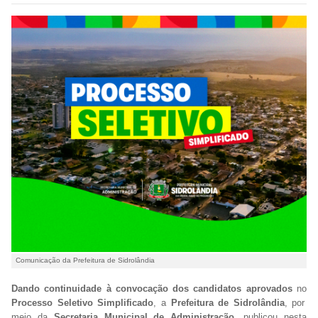
Comunicação da Prefeitura de Sidrolândia
Dando continuidade à convocação dos candidatos aprovados
no
Processo Seletivo Simplificado
, a
Prefeitura de Sidrolândia
, por
meio da
Secretaria Municipal de Administração
, publicou nesta