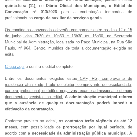
quinta-feira (11)
, no
Diário Oficial dos Municípios, o Edital de
Convocação nº 013/2026
para a contratação temporária de
profissionais no
cargo de auxiliar de serviços gerais.
Os candidatos convocados deverão comparecer entre os dias 12 e 15
de junho, das 7h30 às 10h30 e 13h30 às 16h30, na Secretaria
Municipal de Administração, localizada no Paço Municipal, na Rua São
Paulo, nº 964, Centro, munidos de toda a documentação exigida no
edital.
Clique aqui
e confira o edital completo.
Entre os documentos exigidos estão
CPF, RG, comprovante de
residência atualizado, título de eleitor, comprovante de escolaridade,
carteira profissional, certidões negativas, exame admissional e demais
documentos previstos no edital.
A administração municipal reforça
que a ausência de qualquer documentação poderá impedir a
efetivação da contratação.
Conforme previsto no edital,
os contratos terão vigência de até 12
meses
, com possibilidade de
prorrogação por igual período
, de
acordo com a
necessidade da administração pública municipal.
A