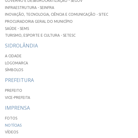
GOVERNO E DESBUROCRATIZAÇÃO - SEGOV
INFRAESTRUTURA - SEINFRA
INOVAÇÃO, TECNOLOGIA, CIÊNCIA E COMUNICAÇÃO - SITEC
PROCURADORIA GERAL DO MUNICÍPIO
SAÚDE - SEMS
TURISMO, ESPORTE E CULTURA - SETESC
SIDROLÂNDIA
A CIDADE
LOGOMARCA
SÍMBOLOS
PREFEITURA
PREFEITO
VICE-PREFEITA
IMPRENSA
FOTOS
NOTÍCIAS
VÍDEOS