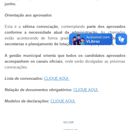
junho.
Orientação aos aprovados
Esta é a
sétima convocação
, contemplando
parte dos aprovados
conforme a necessidade atual da administração.
As chamadas
estão acontecendo de forma gradativa,
conforme demanda das
secretarias e planejamento de lotação dos serviços públicos.
A gestão municipal orienta que todos os candidatos aprovados
acompanhem os canais oficiais
, onde serão divulgadas as próximas
convocações.
Lista de convocados:
CLIQUE AQUI.
Relação de documentos obrigatórios:
CLIQUE AQUI.
Modelos de declarações:
CLIQUE AQUI.
VOLTAR