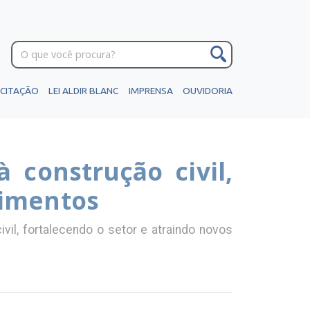
ICITAÇÃO
LEI ALDIR BLANC
IMPRENSA
OUVIDORIA
 construção civil,
timentos
ivil, fortalecendo o setor e atraindo novos