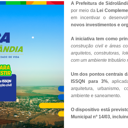
A Prefeitura de Sidrolândi
por meio da
Lei Complemen
em incentivar o desenvo
novos investimentos e org
A iniciativa tem como prin
construção civil e áreas c
arquitetos, construtoras, 
com um ambiente tributário 
Um dos pontos centrais da
ISSQN para 3%
, aplica
arquitetura, urbanismo, c
ambiente e saneamento.
O dispositivo está previst
Municipal nº 14/03, inclui