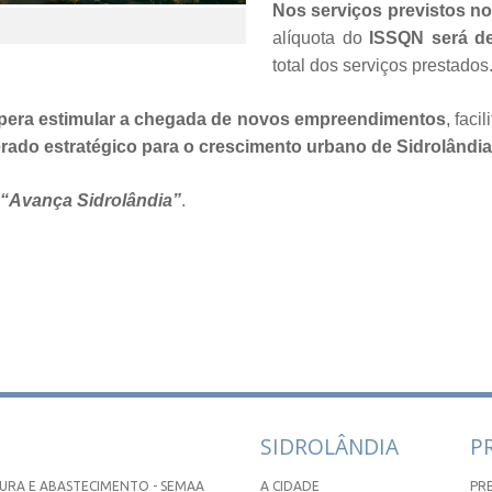
Nos serviços previstos nos
alíquota do
ISSQN será de
total dos serviços prestados
spera estimular a chegada de novos empreendimentos
, faci
rado estratégico para o crescimento urbano de Sidrolândia
“Avança Sidrolândia”
.
SIDROLÂNDIA
P
URA E ABASTECIMENTO - SEMAA
A CIDADE
PR