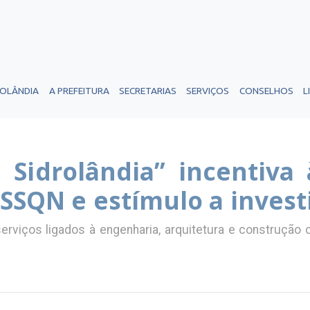
ROLÂNDIA
A PREFEITURA
SECRETARIAS
SERVIÇOS
CONSELHOS
L
Sidrolândia” incentiva à
ISSQN e estímulo a inves
erviços ligados à engenharia, arquitetura e construção c