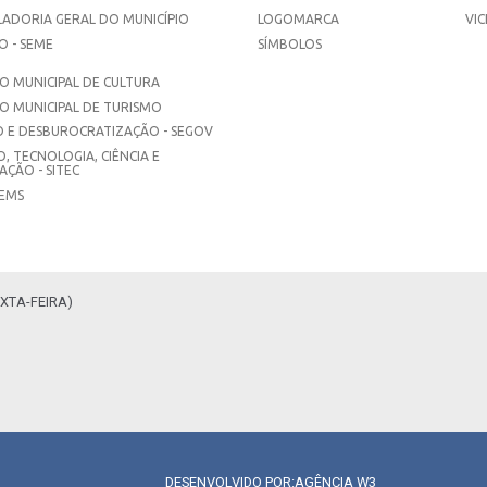
ADORIA GERAL DO MUNICÍPIO
LOGOMARCA
VIC
 - SEME
SÍMBOLOS
 MUNICIPAL DE CULTURA
O MUNICIPAL DE TURISMO
 E DESBUROCRATIZAÇÃO - SEGOV
, TECNOLOGIA, CIÊNCIA E
ÇÃO - SITEC
SEMS
XTA-FEIRA)
DESENVOLVIDO POR:
AGÊNCIA W3