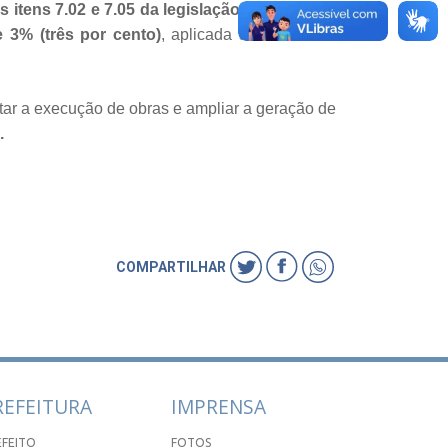
 itens 7.02 e 7.05 da legislação municipal
, a
 3% (três por cento)
, aplicada sobre o valor
.
litar a execução de obras e ampliar a geração de
.
COMPARTILHAR
REFEITURA
IMPRENSA
EFEITO
FOTOS