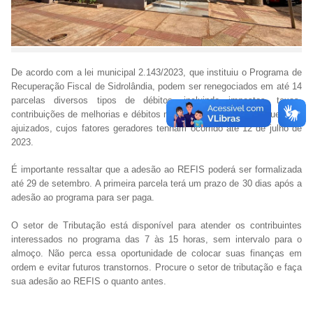
De acordo com a lei municipal 2.143/2023, que instituiu o Programa de
Recuperação Fiscal de Sidrolândia, podem ser renegociados em até 14
parcelas diversos tipos de débitos, incluindo impostos, taxas,
contribuições de melhorias e débitos não tributários, mesmo aqueles já
ajuizados, cujos fatores geradores tenham ocorrido até 12 de julho de
2023.
É importante ressaltar que a adesão ao REFIS poderá ser formalizada
até 29 de setembro. A primeira parcela terá um prazo de 30 dias após a
adesão ao programa para ser paga.
O setor de Tributação está disponível para atender os contribuintes
interessados no programa das 7 às 15 horas, sem intervalo para o
almoço. Não perca essa oportunidade de colocar suas finanças em
ordem e evitar futuros transtornos. Procure o setor de tributação e faça
sua adesão ao REFIS o quanto antes.