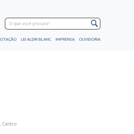
ICITAÇÃO
LEI ALDIR BLANC
IMPRENSA
OUVIDORIA
, Centro