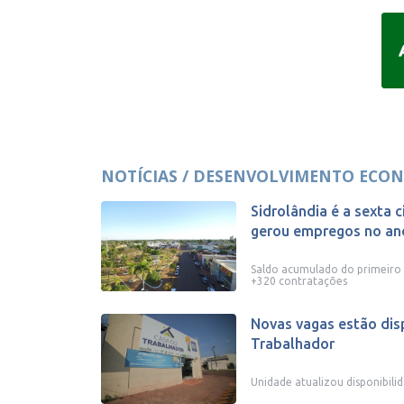
NOTÍCIAS / DESENVOLVIMENTO ECON
Sidrolândia é a sexta 
gerou empregos no an
Saldo acumulado do primeiro 
+320 contratações
Novas vagas estão dis
Trabalhador
Unidade atualizou disponibili