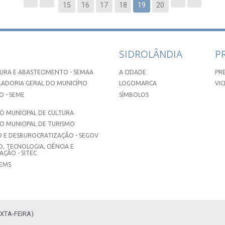
15
16
17
18
19
20
SIDROLÂNDIA
P
URA E ABASTECIMENTO - SEMAA
A CIDADE
PR
ADORIA GERAL DO MUNICÍPIO
LOGOMARCA
VIC
 - SEME
SÍMBOLOS
 MUNICIPAL DE CULTURA
O MUNICIPAL DE TURISMO
 E DESBUROCRATIZAÇÃO - SEGOV
, TECNOLOGIA, CIÊNCIA E
ÇÃO - SITEC
SEMS
XTA-FEIRA)