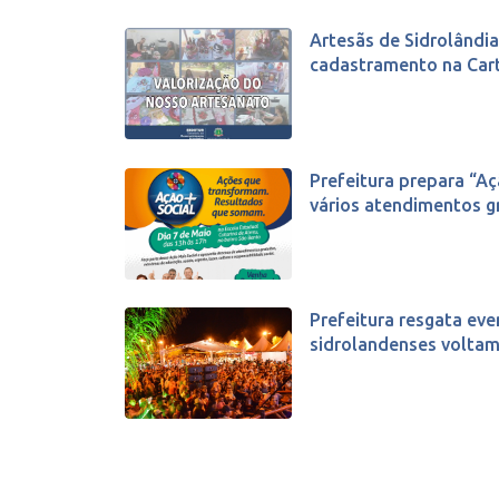
Artesãs de Sidrolând
cadastramento na Carte
Prefeitura prepara “A
vários atendimentos gra
Prefeitura resgata eve
sidrolandenses voltam 