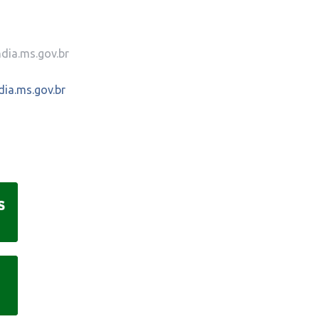
dia.ms.gov.br
dia.ms.gov.br