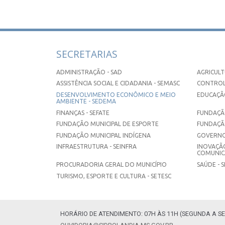
SECRETARIAS
ADMINISTRAÇÃO - SAD
AGRICULT
ASSISTÊNCIA SOCIAL E CIDADANIA - SEMASC
CONTROL
DESENVOLVIMENTO ECONÔMICO E MEIO
EDUCAÇÃO
AMBIENTE - SEDEMA
FINANÇAS - SEFATE
FUNDAÇÃO
FUNDAÇÃO MUNICIPAL DE ESPORTE
FUNDAÇÃ
FUNDAÇÃO MUNICIPAL INDÍGENA
GOVERNO
INFRAESTRUTURA - SEINFRA
INOVAÇÃO
COMUNICA
PROCURADORIA GERAL DO MUNICÍPIO
SAÚDE - 
TURISMO, ESPORTE E CULTURA - SETESC
HORÁRIO DE ATENDIMENTO: 07H ÀS 11H (SEGUNDA A SE