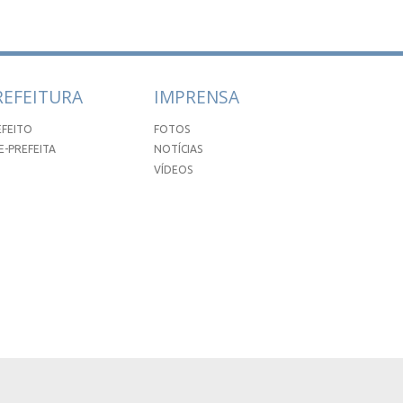
REFEITURA
IMPRENSA
EFEITO
FOTOS
E-PREFEITA
NOTÍCIAS
VÍDEOS