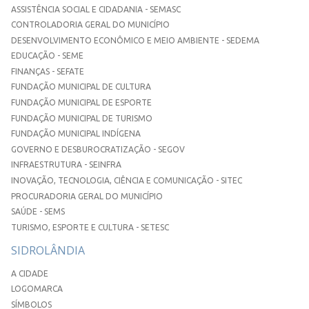
ASSISTÊNCIA SOCIAL E CIDADANIA - SEMASC
CONTROLADORIA GERAL DO MUNICÍPIO
DESENVOLVIMENTO ECONÔMICO E MEIO AMBIENTE - SEDEMA
EDUCAÇÃO - SEME
FINANÇAS - SEFATE
FUNDAÇÃO MUNICIPAL DE CULTURA
FUNDAÇÃO MUNICIPAL DE ESPORTE
FUNDAÇÃO MUNICIPAL DE TURISMO
FUNDAÇÃO MUNICIPAL INDÍGENA
GOVERNO E DESBUROCRATIZAÇÃO - SEGOV
INFRAESTRUTURA - SEINFRA
INOVAÇÃO, TECNOLOGIA, CIÊNCIA E COMUNICAÇÃO - SITEC
PROCURADORIA GERAL DO MUNICÍPIO
SAÚDE - SEMS
TURISMO, ESPORTE E CULTURA - SETESC
SIDROLÂNDIA
A CIDADE
LOGOMARCA
SÍMBOLOS