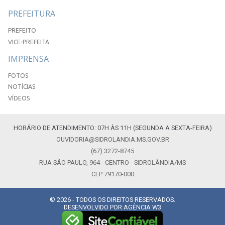
PREFEITURA
PREFEITO
VICE-PREFEITA
IMPRENSA
FOTOS
NOTÍCIAS
VÍDEOS
HORÁRIO DE ATENDIMENTO: 07H ÀS 11H (SEGUNDA A SEXTA-FEIRA)
OUVIDORIA@SIDROLANDIA.MS.GOV.BR
(67) 3272-8745
RUA SÃO PAULO, 964 - CENTRO - SIDROLÂNDIA/MS
CEP 79170-000
© 2026 - TODOS OS DIREITOS RESERVADOS.
DESENVOLVIDO POR:
AGÊNCIA W3