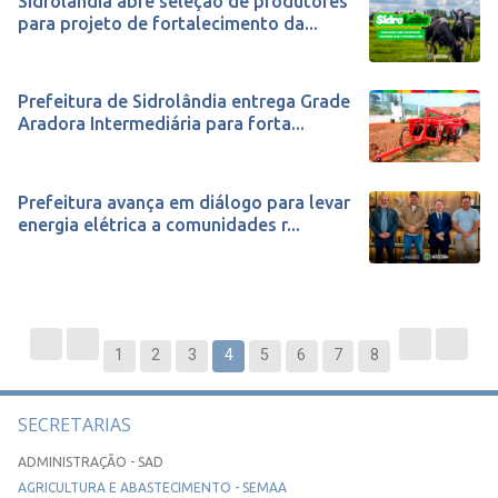
Sidrolândia abre seleção de produtores
para projeto de fortalecimento da...
Prefeitura de Sidrolândia entrega Grade
Aradora Intermediária para forta...
Prefeitura avança em diálogo para levar
energia elétrica a comunidades r...
1
2
3
4
5
6
7
8
SECRETARIAS
ADMINISTRAÇÃO - SAD
AGRICULTURA E ABASTECIMENTO - SEMAA