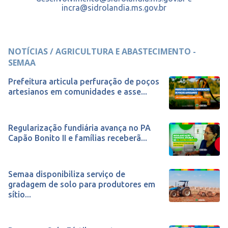
incra@sidrolandia.ms.gov.br
NOTÍCIAS / AGRICULTURA E ABASTECIMENTO -
SEMAA
Prefeitura articula perfuração de poços
artesianos em comunidades e asse...
Regularização fundiária avança no PA
Capão Bonito II e famílias receberã...
Semaa disponibiliza serviço de
gradagem de solo para produtores em
sítio...