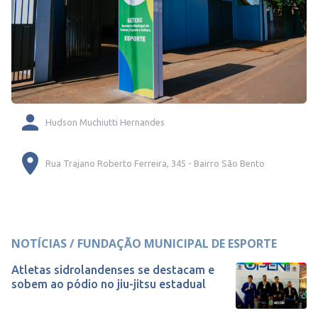
Hudson Muchiutti Hernandes
Rua Trajano Roberto Ferreira, 345 - Bairro São Bento
NOTÍCIAS / FUNDAÇÃO MUNICIPAL DE ESPORTE
Atletas sidrolandenses se destacam e
sobem ao pódio no jiu-jitsu estadual