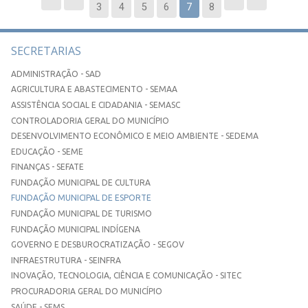
3
4
5
6
7
8
SECRETARIAS
ADMINISTRAÇÃO - SAD
AGRICULTURA E ABASTECIMENTO - SEMAA
ASSISTÊNCIA SOCIAL E CIDADANIA - SEMASC
CONTROLADORIA GERAL DO MUNICÍPIO
DESENVOLVIMENTO ECONÔMICO E MEIO AMBIENTE - SEDEMA
EDUCAÇÃO - SEME
FINANÇAS - SEFATE
FUNDAÇÃO MUNICIPAL DE CULTURA
FUNDAÇÃO MUNICIPAL DE ESPORTE
FUNDAÇÃO MUNICIPAL DE TURISMO
FUNDAÇÃO MUNICIPAL INDÍGENA
GOVERNO E DESBUROCRATIZAÇÃO - SEGOV
INFRAESTRUTURA - SEINFRA
INOVAÇÃO, TECNOLOGIA, CIÊNCIA E COMUNICAÇÃO - SITEC
PROCURADORIA GERAL DO MUNICÍPIO
SAÚDE - SEMS