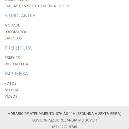
TURISMO, ESPORTE E CULTURA - SETESC
SIDROLÂNDIA
A CIDADE
LOGOMARCA
SÍMBOLOS
PREFEITURA
PREFEITO
VICE-PREFEITA
IMPRENSA
FOTOS
NOTÍCIAS
VÍDEOS
HORÁRIO DE ATENDIMENTO: 07H ÀS 11H (SEGUNDA A SEXTA-FEIRA)
OUVIDORIA@SIDROLANDIA.MS.GOV.BR
(67) 3272-8745