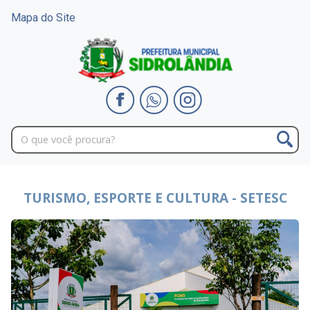
Mapa do Site
TURISMO, ESPORTE E CULTURA - SETESC