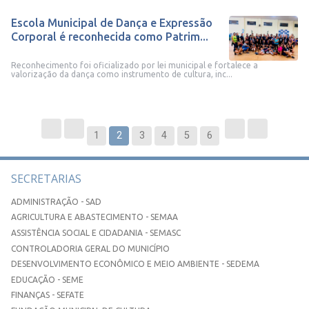
Escola Municipal de Dança e Expressão
Corporal é reconhecida como Patrim...
Reconhecimento foi oficializado por lei municipal e fortalece a
valorização da dança como instrumento de cultura, inc...
1
2
3
4
5
6
SECRETARIAS
ADMINISTRAÇÃO - SAD
AGRICULTURA E ABASTECIMENTO - SEMAA
ASSISTÊNCIA SOCIAL E CIDADANIA - SEMASC
CONTROLADORIA GERAL DO MUNICÍPIO
DESENVOLVIMENTO ECONÔMICO E MEIO AMBIENTE - SEDEMA
EDUCAÇÃO - SEME
FINANÇAS - SEFATE