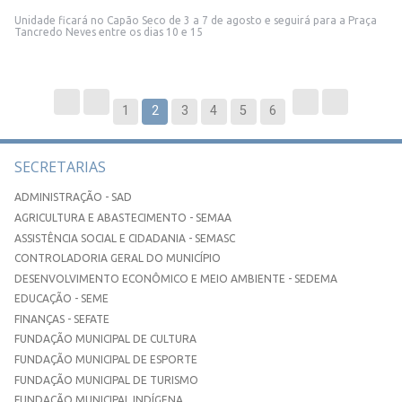
Unidade ficará no Capão Seco de 3 a 7 de agosto e seguirá para a Praça
Tancredo Neves entre os dias 10 e 15
1
2
3
4
5
6
SECRETARIAS
ADMINISTRAÇÃO - SAD
AGRICULTURA E ABASTECIMENTO - SEMAA
ASSISTÊNCIA SOCIAL E CIDADANIA - SEMASC
CONTROLADORIA GERAL DO MUNICÍPIO
DESENVOLVIMENTO ECONÔMICO E MEIO AMBIENTE - SEDEMA
EDUCAÇÃO - SEME
FINANÇAS - SEFATE
FUNDAÇÃO MUNICIPAL DE CULTURA
FUNDAÇÃO MUNICIPAL DE ESPORTE
FUNDAÇÃO MUNICIPAL DE TURISMO
FUNDAÇÃO MUNICIPAL INDÍGENA