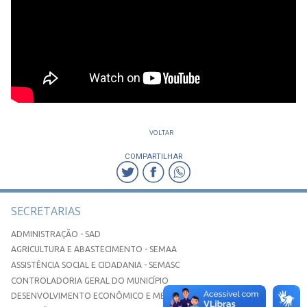
VOLTAR
COMPARTILHAR
SECRETARIAS
ADMINISTRAÇÃO - SAD
AGRICULTURA E ABASTECIMENTO - SEMAA
ASSISTÊNCIA SOCIAL E CIDADANIA - SEMASC
CONTROLADORIA GERAL DO MUNICÍPIO
DESENVOLVIMENTO ECONÔMICO E MEIO AMBIENTE - SEDEMA