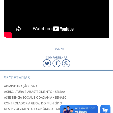
VOLTAR
COMPARTILHAR
SECRETARIAS
ADMINISTRAÇÃO - SAD
AGRICULTURA E ABASTECIMENTO - SEMAA
ASSISTÊNCIA SOCIAL E CIDADANIA - SEMASC
CONTROLADORIA GERAL DO MUNICÍPIO
DESENVOLVIMENTO ECONÔMICO E MEIO AMBIENTE - SEDEMA