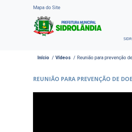
Mapa do Site
SID
Início
/
Vídeos
/
Reunião para prevenção d
REUNIÃO PARA PREVENÇÃO DE DO