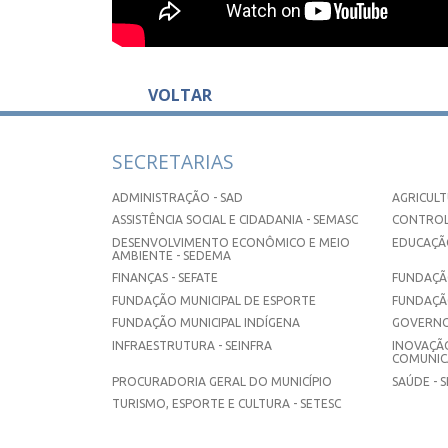
VOLTAR
SECRETARIAS
ADMINISTRAÇÃO - SAD
AGRICULT
ASSISTÊNCIA SOCIAL E CIDADANIA - SEMASC
CONTROL
DESENVOLVIMENTO ECONÔMICO E MEIO
EDUCAÇÃO
AMBIENTE - SEDEMA
FINANÇAS - SEFATE
FUNDAÇÃO
FUNDAÇÃO MUNICIPAL DE ESPORTE
FUNDAÇÃ
FUNDAÇÃO MUNICIPAL INDÍGENA
GOVERNO
INFRAESTRUTURA - SEINFRA
INOVAÇÃO
COMUNICA
PROCURADORIA GERAL DO MUNICÍPIO
SAÚDE - 
TURISMO, ESPORTE E CULTURA - SETESC