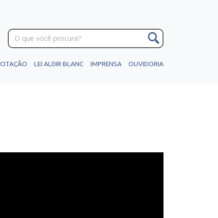
ICITAÇÃO
LEI ALDIR BLANC
IMPRENSA
OUVIDORIA