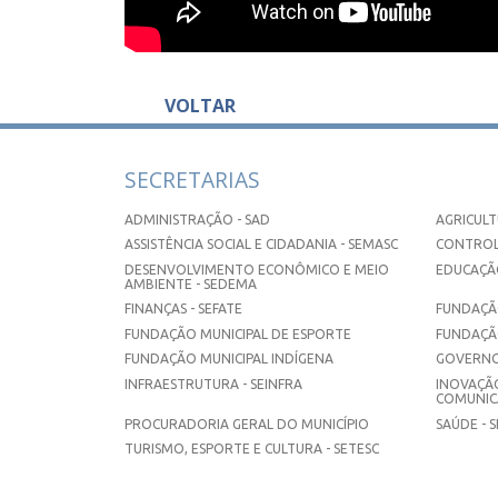
VOLTAR
SECRETARIAS
ADMINISTRAÇÃO - SAD
AGRICULT
ASSISTÊNCIA SOCIAL E CIDADANIA - SEMASC
CONTROL
DESENVOLVIMENTO ECONÔMICO E MEIO
EDUCAÇÃO
AMBIENTE - SEDEMA
FINANÇAS - SEFATE
FUNDAÇÃO
FUNDAÇÃO MUNICIPAL DE ESPORTE
FUNDAÇÃ
FUNDAÇÃO MUNICIPAL INDÍGENA
GOVERNO
INFRAESTRUTURA - SEINFRA
INOVAÇÃO
COMUNICA
PROCURADORIA GERAL DO MUNICÍPIO
SAÚDE - 
TURISMO, ESPORTE E CULTURA - SETESC