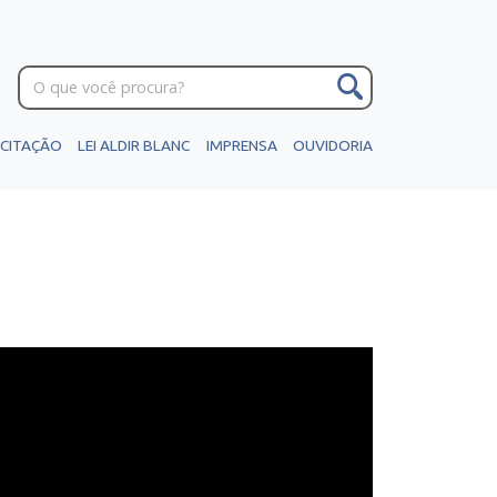
ICITAÇÃO
LEI ALDIR BLANC
IMPRENSA
OUVIDORIA