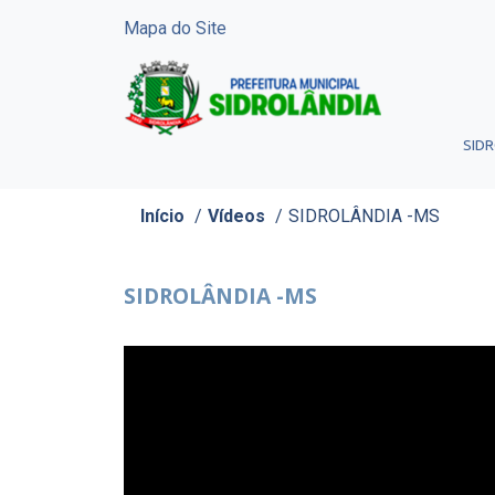
Mapa do Site
SID
Início
/
Vídeos
/
SIDROLÂNDIA -MS
SIDROLÂNDIA -MS