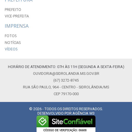
PREFEITO
VICE-PREFEITA
IMPRENSA
FOTOS
NOTÍCIAS
VÍDEOS
HORÁRIO DE ATENDIMENTO: 07H ÀS 11H (SEGUNDA A SEXTA-FEIRA)
OUVIDORIA@SIDROLANDIA.MS.GOV.BR
(67) 3272-8745
RUA SÃO PAULO, 964 - CENTRO - SIDROLÂNDIA/MS
CEP 79170-000
© 2026 - TODOS OS DIREITOS RESERVADOS.
DESENVOLVIDO POR:
AGÊNCIA W3