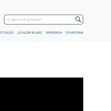
ICITAÇÃO
LEI ALDIR BLANC
IMPRENSA
OUVIDORIA