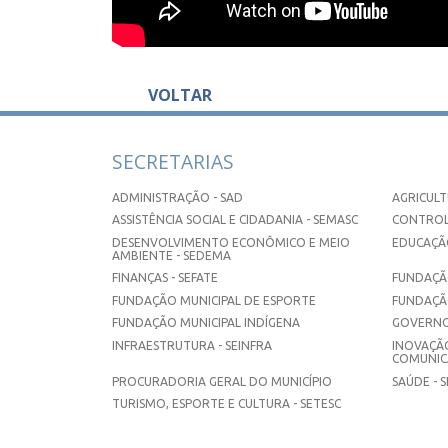
VOLTAR
SECRETARIAS
ADMINISTRAÇÃO - SAD
AGRICULT
ASSISTÊNCIA SOCIAL E CIDADANIA - SEMASC
CONTROL
DESENVOLVIMENTO ECONÔMICO E MEIO
EDUCAÇÃO
AMBIENTE - SEDEMA
FINANÇAS - SEFATE
FUNDAÇÃO
FUNDAÇÃO MUNICIPAL DE ESPORTE
FUNDAÇÃ
FUNDAÇÃO MUNICIPAL INDÍGENA
GOVERNO
INFRAESTRUTURA - SEINFRA
INOVAÇÃO
COMUNICA
PROCURADORIA GERAL DO MUNICÍPIO
SAÚDE - 
TURISMO, ESPORTE E CULTURA - SETESC