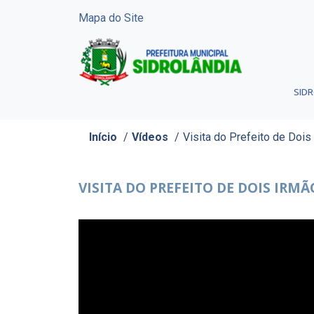
Mapa do Site
SID
Início
/
Vídeos
/
Visita do Prefeito de Dois 
VISITA DO PREFEITO DE DOIS IRMÃ