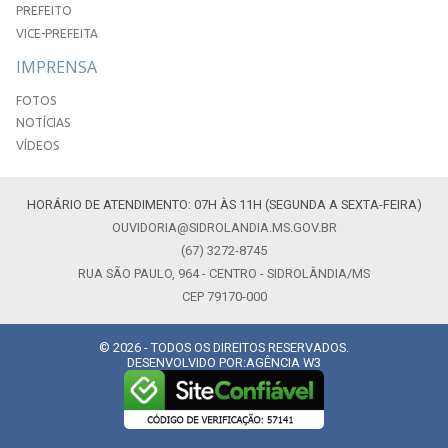
PREFEITO
VICE-PREFEITA
IMPRENSA
FOTOS
NOTÍCIAS
VÍDEOS
HORÁRIO DE ATENDIMENTO: 07H ÀS 11H (SEGUNDA A SEXTA-FEIRA)
OUVIDORIA@SIDROLANDIA.MS.GOV.BR
(67) 3272-8745
RUA SÃO PAULO, 964 - CENTRO - SIDROLÂNDIA/MS
CEP 79170-000
© 2026 - TODOS OS DIREITOS RESERVADOS.
DESENVOLVIDO POR:
AGÊNCIA W3