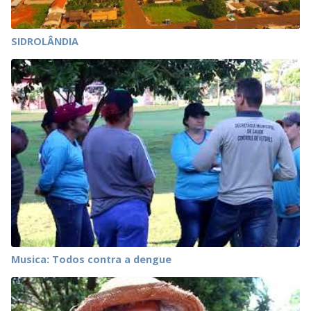
SIDROLÂNDIA
Musica: Todos contra a dengue