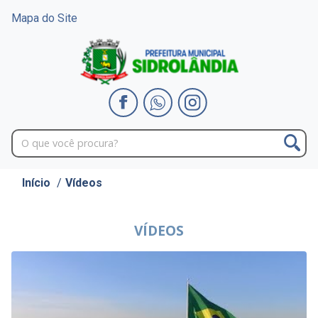
Mapa do Site
Início
/
Vídeos
VÍDEOS