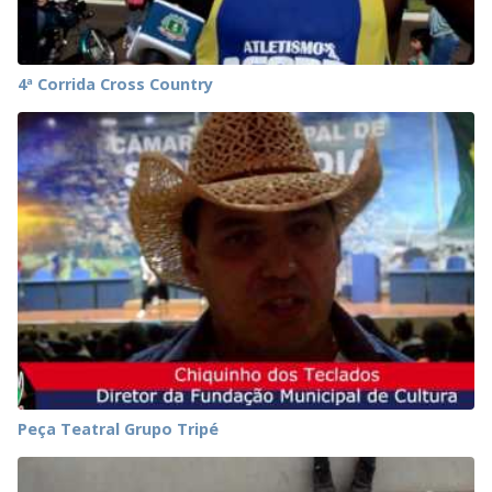
4ª Corrida Cross Country
Peça Teatral Grupo Tripé