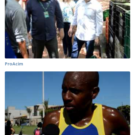
ProAcim