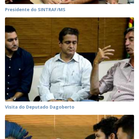
Presidente do SINTRAF/MS
Visita do Deputado Dagoberto