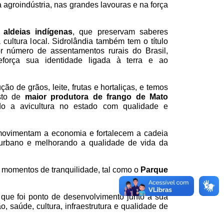
agroindústria, nas grandes lavouras e na força
o aldeias indígenas
, que preservam saberes
cultura local. Sidrolândia também tem o título
 número de assentamentos rurais do Brasil,
eforça sua identidade ligada à terra e ao
ão de grãos, leite, frutas e hortaliças, e temos
sto de
maior produtora de frango de Mato
ndo a avicultura no estado com qualidade e
, movimentam a economia e fortalecem a cadeia
 urbano e melhorando a qualidade de vida da
 momentos de tranquilidade, tal como o
Parque
 que foi ponto de desenvolvimento junto à sua
, saúde, cultura, infraestrutura e qualidade de