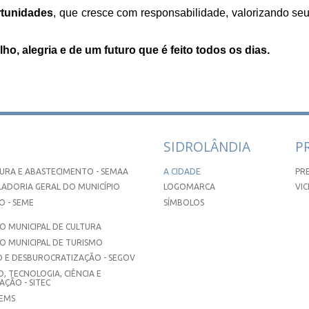
rtunidades
, que cresce com responsabilidade, valorizando se
ho, alegria e de um futuro que é feito todos os dias.
SIDROLÂNDIA
P
URA E ABASTECIMENTO - SEMAA
A CIDADE
PR
ADORIA GERAL DO MUNICÍPIO
LOGOMARCA
VIC
 - SEME
SÍMBOLOS
 MUNICIPAL DE CULTURA
O MUNICIPAL DE TURISMO
 E DESBUROCRATIZAÇÃO - SEGOV
, TECNOLOGIA, CIÊNCIA E
ÇÃO - SITEC
SEMS