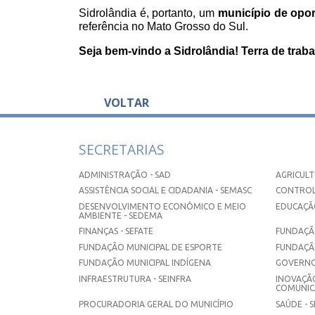
Sidrolândia é, portanto, um
município de opo
referência no Mato Grosso do Sul.
Seja bem-vindo a Sidrolândia! Terra de trabal
VOLTAR
SECRETARIAS
ADMINISTRAÇÃO - SAD
AGRICULT
ASSISTÊNCIA SOCIAL E CIDADANIA - SEMASC
CONTROL
DESENVOLVIMENTO ECONÔMICO E MEIO
EDUCAÇÃO
AMBIENTE - SEDEMA
FINANÇAS - SEFATE
FUNDAÇÃO
FUNDAÇÃO MUNICIPAL DE ESPORTE
FUNDAÇÃ
FUNDAÇÃO MUNICIPAL INDÍGENA
GOVERNO
INFRAESTRUTURA - SEINFRA
INOVAÇÃO
COMUNICA
PROCURADORIA GERAL DO MUNICÍPIO
SAÚDE - 