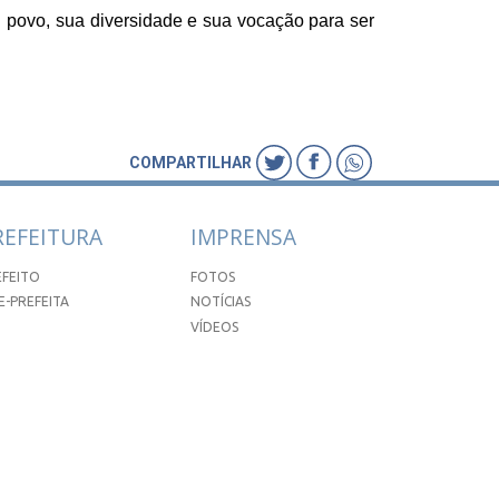
u povo, sua diversidade e sua vocação para ser
COMPARTILHAR
REFEITURA
IMPRENSA
EFEITO
FOTOS
E-PREFEITA
NOTÍCIAS
VÍDEOS