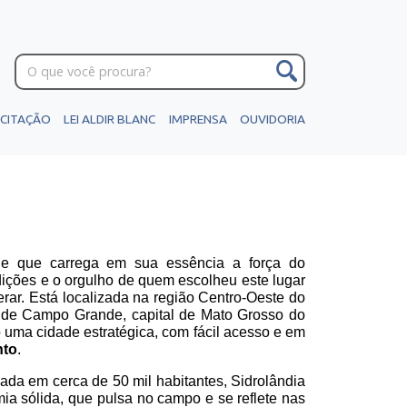
ICITAÇÃO
LEI ALDIR BLANC
IMPRENSA
OUVIDORIA
 que carrega em sua essência a força do
adições e o orgulho de quem escolheu este lugar
perar. Está localizada na região Centro-Oeste do
 de Campo Grande, capital de Mato Grosso do
o uma cidade estratégica, com fácil acesso e em
nto
.
a em cerca de 50 mil habitantes, Sidrolândia
ia sólida, que pulsa no campo e se reflete nas