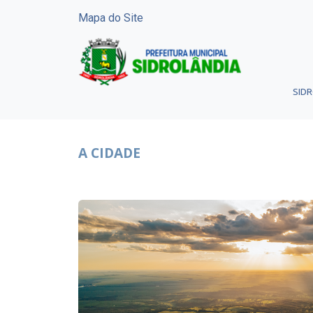
Mapa do Site
SID
A CIDADE