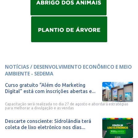
NOTÍCIAS / DESENVOLVIMENTO ECONÔMICO E MEIO
AMBIENTE - SEDEMA
Curso gratuito “Além do Marketing
Digital” está com inscrições abertas e...
Capacitação será realizada no dia 27 de agosto e abordará estratégias
para melhorar a divulgação e as vendas
Descarte consciente: Sidrolândia terá
coleta de lixo eletrônico nos dias...