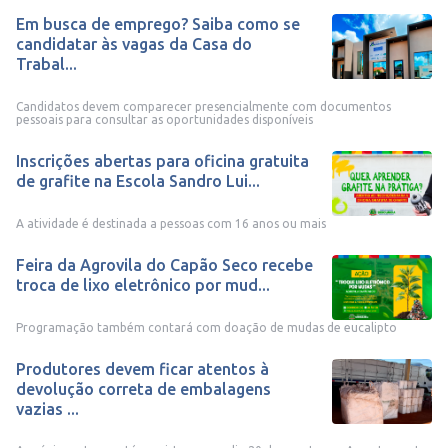
Em busca de emprego? Saiba como se
candidatar às vagas da Casa do
Trabal...
Candidatos devem comparecer presencialmente com documentos
pessoais para consultar as oportunidades disponíveis
Inscrições abertas para oficina gratuita
de grafite na Escola Sandro Lui...
A atividade é destinada a pessoas com 16 anos ou mais
Feira da Agrovila do Capão Seco recebe
troca de lixo eletrônico por mud...
Programação também contará com doação de mudas de eucalipto
Produtores devem ficar atentos à
devolução correta de embalagens
vazias ...