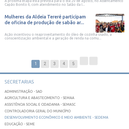
A próxima etapa está prevista para o dia 20 de agosto, no Assentamento
Capão Bonito II, com atendimento no Salão da I...
Mulheres da Aldeia Tereré participam
de oficina de produção de sabão ar...
Ação incentivou o reaproveitamento do óleo de cozinha usado, a
conscientização ambiental e a geração de renda na comu...
1
2
3
4
5
SECRETARIAS
ADMINISTRAÇÃO - SAD
AGRICULTURA E ABASTECIMENTO - SEMAA
ASSISTÊNCIA SOCIAL E CIDADANIA - SEMASC
CONTROLADORIA GERAL DO MUNICÍPIO
DESENVOLVIMENTO ECONÔMICO E MEIO AMBIENTE - SEDEMA
EDUCAÇÃO - SEME