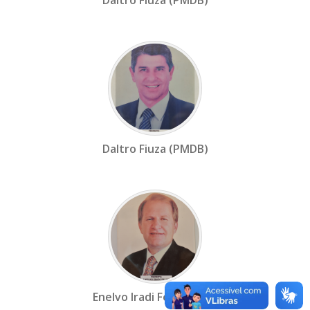
Daltro Fiuza (PMDB)
Daltro Fiuza (PMDB)
Enelvo Iradi Felini (PDT)