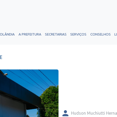
ROLÂNDIA
A PREFEITURA
SECRETARIAS
SERVIÇOS
CONSELHOS
L
E
Hudson Muchiutti Hern