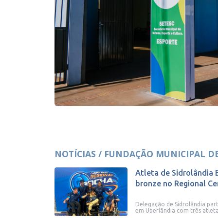
NOTÍCIAS / FUNDAÇÃO MUNICIPAL D
Atleta de Sidrolândia 
bronze no Regional Cen
Delegação de Sidrolândia par
em Uberlândia com três atleta