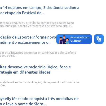
 14 equipes em campo, Sidrolândia sediou a
or etapa do Festival de...
antanal conquistou o título da competição realizada no
dio Municipal Sotero Zárate; fase decisiva será disput...
dação de Esporte informa novo endereço e
ndimento exclusivamente o...
das e solicitações devem ser encaminhadas pelo telefone
 99905-0387
rez desenvolve raciocínio lógico, foco e
ratégia em diferentes idades
lidade estimula concentração, planejamento e tomada de
sões
ykelly Machado conquista três medalhas de
o e leva o nome de Sidro...