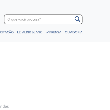
ICITAÇÃO
LEI ALDIR BLANC
IMPRENSA
OUVIDORIA
andes