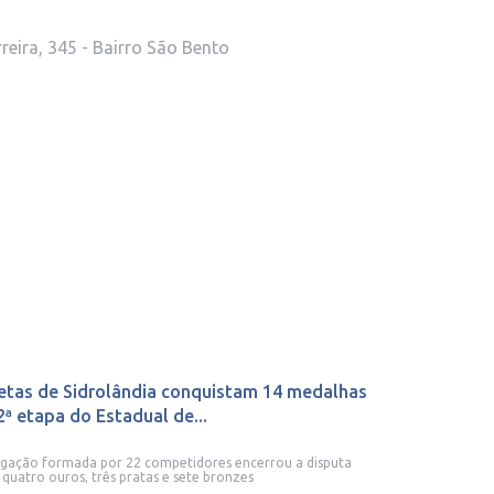
reira, 345 - Bairro São Bento
etas de Sidrolândia conquistam 14 medalhas
2ª etapa do Estadual de...
gação formada por 22 competidores encerrou a disputa
quatro ouros, três pratas e sete bronzes