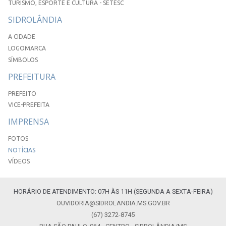
TURISMO, ESPORTE E CULTURA - SETESC
SIDROLÂNDIA
A CIDADE
LOGOMARCA
SÍMBOLOS
PREFEITURA
PREFEITO
VICE-PREFEITA
IMPRENSA
FOTOS
NOTÍCIAS
VÍDEOS
HORÁRIO DE ATENDIMENTO: 07H ÀS 11H (SEGUNDA A SEXTA-FEIRA)
OUVIDORIA@SIDROLANDIA.MS.GOV.BR
(67) 3272-8745