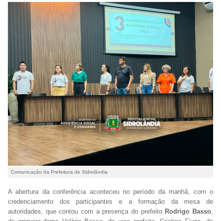
Comunicação da Prefeitura de Sidrolândia
A abertura da conferência aconteceu no período da manhã, com o
credenciamento dos participantes e a formação da mesa de
autoridades, que contou com a presença do prefeito
Rodrigo Basso
,