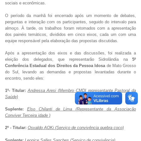
sociais e econômicas.
O período da manhã foi encerrado após um momento de debates,
perguntas e interação com os participantes, seguido do intervalo para
almoço. À tarde, os trabalhos foram retomados com a apresentação
dos painéis temáticos, divididos em cinco eixos, cada um com uma
equipe responsável pela elaboração das propostas discutidas.
Após a apresentação dos eixos e das discussões, foi realizada a
eleição dos delegados, que representarão Sidrolândia na
5º
Conferência Estadual dos Direitos da Pessoa Idosa
de Mato Grosso
do Sul, levando as demandas e propostas levantadas durante o
encontro, sendo eles:
1º- Titular:
Andressa Aresi (Membro CMDI representante Pastoral da
Saúde)
Suplente:
Elso Chilanti de Lima (Representante da Associação
Conviver Terceira idade )
2º - Titular:
Osvaldo AOKi (Serviço de convivência quebra coco)
Suplente:
Leonice Salles Sanches (Serviço de convivência)