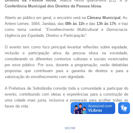
Direitos da Pessoa Idosa
, realiza nesta quarta-feira (21), a
3ª
Conferência Municipal dos Direitos da Pessoa Idosa
.
Aberto ao público em geral, o encontro será na
Câmara Municipal
, Av.
Antero Lemes, 1664, Jandaia, das
08h às 11h
e das
13h às 17h
, e traz
como tema central:
“Envelhecimento Multicultural e Democracia:
Urgência por Equidade, Direitos e Participação”
.
O evento tem como foco principal levantar reflexões sobre equidade,
inclusão e participação ativa da pessoa idosa na sociedade,
considerando os diferentes contextos culturais e sociais vivenciados
por esse público. Por isso, durante a programação, serão debatidas
propostas que contribuam para a garantia de direitos e para a
valorização do envelhecimento com dignidade.
A Prefeitura de Sidrolândia convida toda a comunidade a participar do
evento, contribuindo com ideias e experiências para a construção de
uma cidade mais justa, inclusiva e preparada para acolher todas as
fases da vida.
VOLTAR