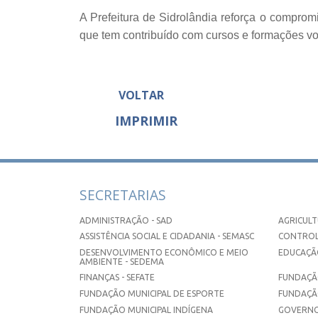
A Prefeitura de Sidrolândia reforça o comprom
que tem contribuído com cursos e formações vo
VOLTAR
IMPRIMIR
SECRETARIAS
ADMINISTRAÇÃO - SAD
AGRICULT
ASSISTÊNCIA SOCIAL E CIDADANIA - SEMASC
CONTROL
DESENVOLVIMENTO ECONÔMICO E MEIO
EDUCAÇÃO
AMBIENTE - SEDEMA
FINANÇAS - SEFATE
FUNDAÇÃO
FUNDAÇÃO MUNICIPAL DE ESPORTE
FUNDAÇÃ
FUNDAÇÃO MUNICIPAL INDÍGENA
GOVERNO