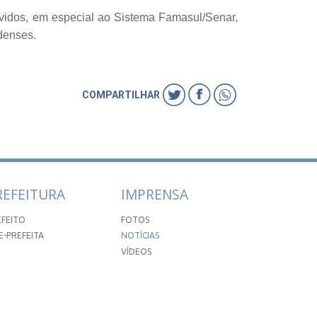
lvidos, em especial ao Sistema Famasul/Senar,
denses.
COMPARTILHAR
REFEITURA
IMPRENSA
EFEITO
FOTOS
E-PREFEITA
NOTÍCIAS
VÍDEOS