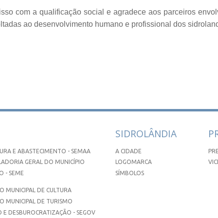
isso com a qualificação social e agradece aos parceiros envo
ltadas ao desenvolvimento humano e profissional dos sidrolan
SIDROLÂNDIA
P
URA E ABASTECIMENTO - SEMAA
A CIDADE
PR
ADORIA GERAL DO MUNICÍPIO
LOGOMARCA
VIC
 - SEME
SÍMBOLOS
 MUNICIPAL DE CULTURA
O MUNICIPAL DE TURISMO
 E DESBUROCRATIZAÇÃO - SEGOV