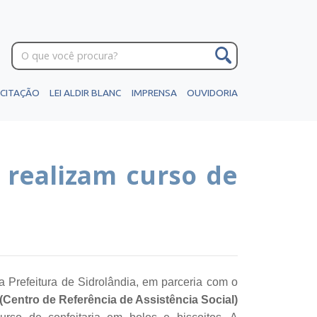
ICITAÇÃO
LEI ALDIR BLANC
IMPRENSA
OUVIDORIA
l realizam curso de
a Prefeitura de Sidrolândia, em parceria com o
Centro de Referência de Assistência Social)