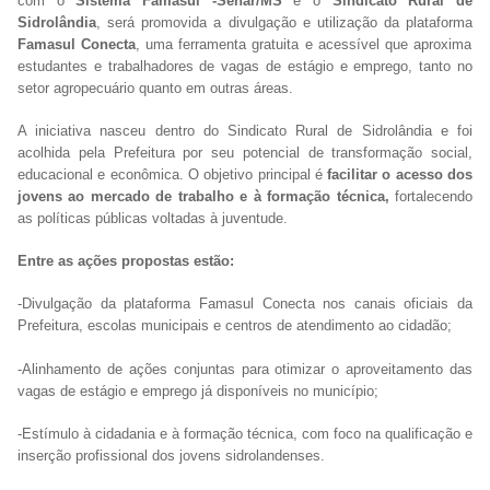
com o
Sistema Famasul -Senar/MS
e o
Sindicato Rural de
Sidrolândia
, será promovida a divulgação e utilização da plataforma
Famasul Conecta
, uma ferramenta gratuita e acessível que aproxima
estudantes e trabalhadores de vagas de estágio e emprego, tanto no
setor agropecuário quanto em outras áreas.
A iniciativa nasceu dentro do Sindicato Rural de Sidrolândia e foi
acolhida pela Prefeitura por seu potencial de transformação social,
educacional e econômica. O objetivo principal é
facilitar o acesso dos
jovens ao mercado de trabalho e à formação técnica,
fortalecendo
as políticas públicas voltadas à juventude.
Entre as ações propostas estão:
-Divulgação da plataforma Famasul Conecta nos canais oficiais da
Prefeitura, escolas municipais e centros de atendimento ao cidadão;
-Alinhamento de ações conjuntas para otimizar o aproveitamento das
vagas de estágio e emprego já disponíveis no município;
-Estímulo à cidadania e à formação técnica, com foco na qualificação e
inserção profissional dos jovens sidrolandenses.