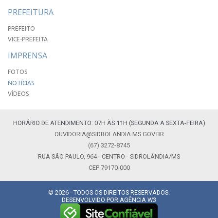
PREFEITURA
PREFEITO
VICE-PREFEITA
IMPRENSA
FOTOS
NOTÍCIAS
VÍDEOS
HORÁRIO DE ATENDIMENTO: 07H ÀS 11H (SEGUNDA A SEXTA-FEIRA)
OUVIDORIA@SIDROLANDIA.MS.GOV.BR
(67) 3272-8745
RUA SÃO PAULO, 964 - CENTRO - SIDROLÂNDIA/MS
CEP 79170-000
© 2026 - TODOS OS DIREITOS RESERVADOS.
DESENVOLVIDO POR:
AGÊNCIA W3