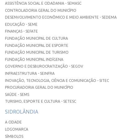
ASSISTÊNCIA SOCIAL E CIDADANIA - SEMASC
CONTROLADORIA GERAL DO MUNICÍPIO
DESENVOLVIMENTO ECONÔMICO E MEIO AMBIENTE - SEDEMA
EDUCAÇÃO - SEME
FINANÇAS - SEFATE
FUNDAÇÃO MUNICIPAL DE CULTURA
FUNDAÇÃO MUNICIPAL DE ESPORTE
FUNDAÇÃO MUNICIPAL DE TURISMO
FUNDAÇÃO MUNICIPAL INDÍGENA
GOVERNO E DESBUROCRATIZAÇÃO - SEGOV
INFRAESTRUTURA - SEINFRA
INOVAÇÃO, TECNOLOGIA, CIÊNCIA E COMUNICAÇÃO - SITEC
PROCURADORIA GERAL DO MUNICÍPIO
SAÚDE - SEMS
TURISMO, ESPORTE E CULTURA - SETESC
SIDROLÂNDIA
A CIDADE
LOGOMARCA
SÍMBOLOS