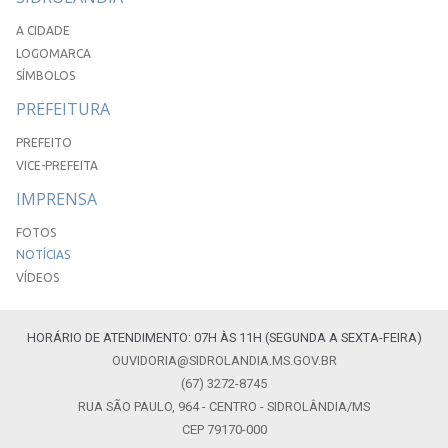
A CIDADE
LOGOMARCA
SÍMBOLOS
PREFEITURA
PREFEITO
VICE-PREFEITA
IMPRENSA
FOTOS
NOTÍCIAS
VÍDEOS
HORÁRIO DE ATENDIMENTO: 07H ÀS 11H (SEGUNDA A SEXTA-FEIRA)
OUVIDORIA@SIDROLANDIA.MS.GOV.BR
(67) 3272-8745
RUA SÃO PAULO, 964 - CENTRO - SIDROLÂNDIA/MS
CEP 79170-000