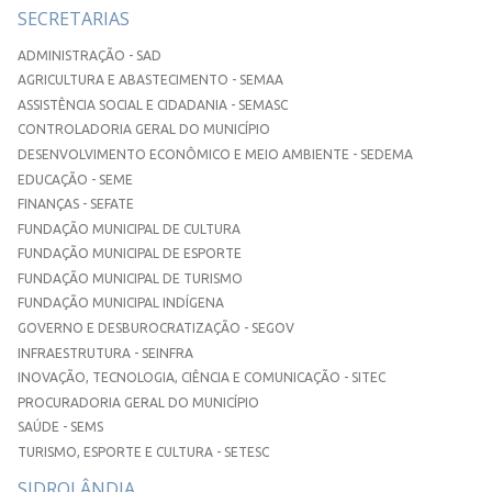
SECRETARIAS
ADMINISTRAÇÃO - SAD
AGRICULTURA E ABASTECIMENTO - SEMAA
ASSISTÊNCIA SOCIAL E CIDADANIA - SEMASC
CONTROLADORIA GERAL DO MUNICÍPIO
DESENVOLVIMENTO ECONÔMICO E MEIO AMBIENTE - SEDEMA
EDUCAÇÃO - SEME
FINANÇAS - SEFATE
FUNDAÇÃO MUNICIPAL DE CULTURA
FUNDAÇÃO MUNICIPAL DE ESPORTE
FUNDAÇÃO MUNICIPAL DE TURISMO
FUNDAÇÃO MUNICIPAL INDÍGENA
GOVERNO E DESBUROCRATIZAÇÃO - SEGOV
INFRAESTRUTURA - SEINFRA
INOVAÇÃO, TECNOLOGIA, CIÊNCIA E COMUNICAÇÃO - SITEC
PROCURADORIA GERAL DO MUNICÍPIO
SAÚDE - SEMS
TURISMO, ESPORTE E CULTURA - SETESC
SIDROLÂNDIA