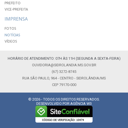
PREFEITO
VICE-PREFEITA
IMPRENSA
FOTOS
NOTÍCIAS
VÍDEOS
HORÁRIO DE ATENDIMENTO: 07H ÀS 11H (SEGUNDA A SEXTA-FEIRA)
OUVIDORIA@SIDROLANDIA.MS.GOV.BR
(67) 3272-8745
RUA SÃO PAULO, 964 - CENTRO - SIDROLÂNDIA/MS
CEP 79170-000
© 2026 - TODOS OS DIREITOS RESERVADOS.
DESENVOLVIDO POR:
AGÊNCIA W3