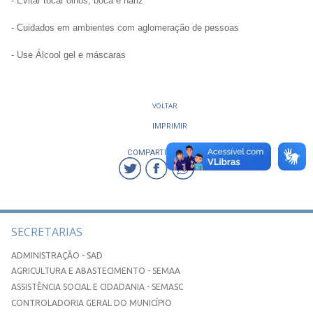
- Evitar tocar olhos, boca e nariz
- Cuidados em ambientes com aglomeração de pessoas
- Use Álcool gel e máscaras
VOLTAR
IMPRIMIR
COMPARTILHAR
SECRETARIAS
ADMINISTRAÇÃO - SAD
AGRICULTURA E ABASTECIMENTO - SEMAA
ASSISTÊNCIA SOCIAL E CIDADANIA - SEMASC
CONTROLADORIA GERAL DO MUNICÍPIO