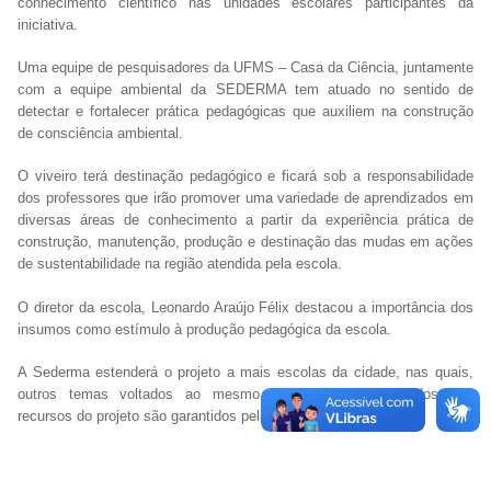
conhecimento científico nas unidades escolares participantes da
iniciativa.
Uma equipe de pesquisadores da UFMS – Casa da Ciência, juntamente
com a equipe ambiental da SEDERMA tem atuado no sentido de
detectar e fortalecer prática pedagógicas que auxiliem na construção
de consciência ambiental.
O viveiro terá destinação pedagógico e ficará sob a responsabilidade
dos professores que irão promover uma variedade de aprendizados em
diversas áreas de conhecimento a partir da experiência prática de
construção, manutenção, produção e destinação das mudas em ações
de sustentabilidade na região atendida pela escola.
O diretor da escola, Leonardo Araújo Félix destacou a importância dos
insumos como estímulo à produção pedagógica da escola.
A Sederma estenderá o projeto a mais escolas da cidade, nas quais,
outros temas voltados ao mesmo objetivo serão aplicados. Os
recursos do projeto são garantidos pela CAPES-MEC.