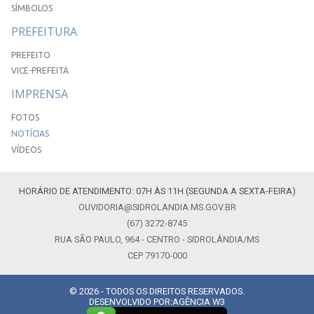
SÍMBOLOS
PREFEITURA
PREFEITO
VICE-PREFEITA
IMPRENSA
FOTOS
NOTÍCIAS
VÍDEOS
HORÁRIO DE ATENDIMENTO: 07H ÀS 11H (SEGUNDA A SEXTA-FEIRA)
OUVIDORIA@SIDROLANDIA.MS.GOV.BR
(67) 3272-8745
RUA SÃO PAULO, 964 - CENTRO - SIDROLÂNDIA/MS
CEP 79170-000
© 2026 - TODOS OS DIREITOS RESERVADOS.
DESENVOLVIDO POR:
AGÊNCIA W3