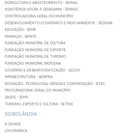
AGRICULTURA E ABASTECIMENTO - SEMAA
ASSISTÊNCIA SOCIAL E CIDADANIA - SEMASC
CONTROLADORIA GERAL DO MUNICÍPIO
DESENVOLVIMENTO ECONÔMICO E MEIO AMBIENTE - SEDEMA
EDUCAÇÃO - SEME
FINANÇAS - SEFATE
FUNDAÇÃO MUNICIPAL DE CULTURA
FUNDAÇÃO MUNICIPAL DE ESPORTE
FUNDAÇÃO MUNICIPAL DE TURISMO
FUNDAÇÃO MUNICIPAL INDÍGENA
GOVERNO E DESBUROCRATIZAÇÃO - SEGOV
INFRAESTRUTURA - SEINFRA
INOVAÇÃO, TECNOLOGIA, CIÊNCIA E COMUNICAÇÃO - SITEC
PROCURADORIA GERAL DO MUNICÍPIO
SAÚDE - SEMS
TURISMO, ESPORTE E CULTURA - SETESC
SIDROLÂNDIA
A CIDADE
LOGOMARCA