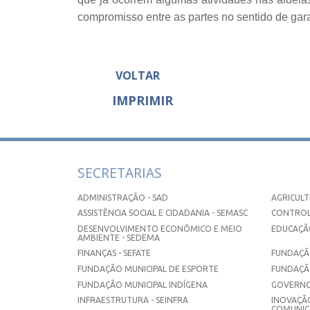
compromisso entre as partes no sentido de gar
VOLTAR
IMPRIMIR
SECRETARIAS
ADMINISTRAÇÃO - SAD
AGRICULT
ASSISTÊNCIA SOCIAL E CIDADANIA - SEMASC
CONTROL
DESENVOLVIMENTO ECONÔMICO E MEIO
EDUCAÇÃO
AMBIENTE - SEDEMA
FINANÇAS - SEFATE
FUNDAÇÃO
FUNDAÇÃO MUNICIPAL DE ESPORTE
FUNDAÇÃ
FUNDAÇÃO MUNICIPAL INDÍGENA
GOVERNO
INFRAESTRUTURA - SEINFRA
INOVAÇÃO
COMUNICA