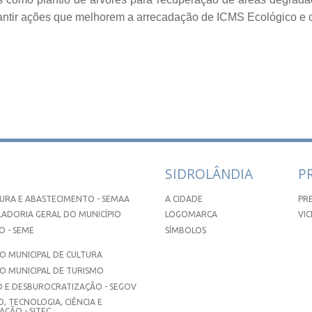
antir ações que melhorem a arrecadação de ICMS Ecológico e o
SIDROLÂNDIA
P
URA E ABASTECIMENTO - SEMAA
A CIDADE
PR
ADORIA GERAL DO MUNICÍPIO
LOGOMARCA
VIC
 - SEME
SÍMBOLOS
 MUNICIPAL DE CULTURA
O MUNICIPAL DE TURISMO
 E DESBUROCRATIZAÇÃO - SEGOV
, TECNOLOGIA, CIÊNCIA E
ÇÃO - SITEC