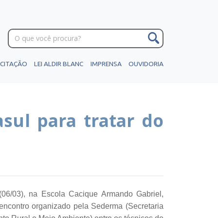
ICITAÇÃO
LEI ALDIR BLANC
IMPRENSA
OUVIDORIA
sul para tratar do
 (06/03), na Escola Cacique Armando Gabriel,
encontro organizado pela Sederma (Secretaria