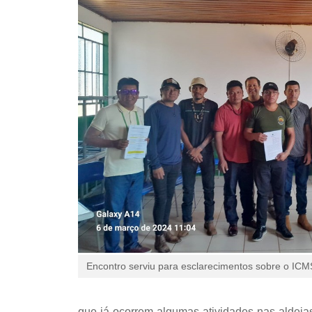
Encontro serviu para esclarecimentos sobre o ICMS
que já ocorrem algumas atividades nas aldeia