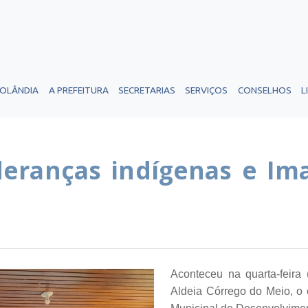
ROLÂNDIA
A PREFEITURA
SECRETARIAS
SERVIÇOS
CONSELHOS
L
eranças indígenas e Ima
Aconteceu na quarta-feira
Aldeia Córrego do Meio, o 