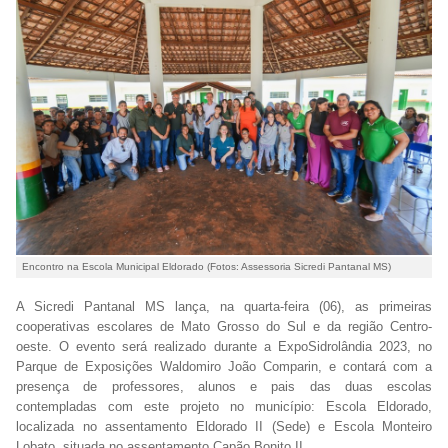
Encontro na Escola Municipal Eldorado (Fotos: Assessoria Sicredi Pantanal MS)
A Sicredi Pantanal MS lança, na quarta-feira (06), as primeiras
cooperativas escolares de Mato Grosso do Sul e da região Centro-
oeste. O evento será realizado durante a ExpoSidrolândia 2023, no
Parque de Exposições Waldomiro João Comparin, e contará com a
presença de professores, alunos e pais das duas escolas
contempladas com este projeto no município: Escola Eldorado,
localizada no assentamento Eldorado II (Sede) e Escola Monteiro
Lobato, situada no assentamento Capão Bonito II.