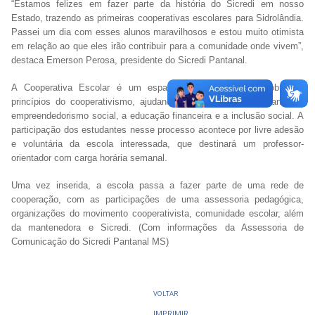
“Estamos felizes em fazer parte da história do Sicredi em nosso
Estado, trazendo as primeiras cooperativas escolares para Sidrolândia.
Passei um dia com esses alunos maravilhosos e estou muito otimista
em relação ao que eles irão contribuir para a comunidade onde vivem”,
destaca Emerson Perosa, presidente do Sicredi Pantanal.
A Cooperativa Escolar é um espaço de aprendizagem sobre os
princípios do cooperativismo, ajudando a desenvolver a liderança, o
empreendedorismo social, a educação financeira e a inclusão social. A
participação dos estudantes nesse processo acontece por livre adesão
e voluntária da escola interessada, que destinará um professor-
orientador com carga horária semanal.
Uma vez inserida, a escola passa a fazer parte de uma rede de
cooperação, com as participações de uma assessoria pedagógica,
organizações do movimento cooperativista, comunidade escolar, além
da mantenedora e Sicredi. (Com informações da Assessoria de
Comunicação do Sicredi Pantanal MS)
VOLTAR
IMPRIMIR