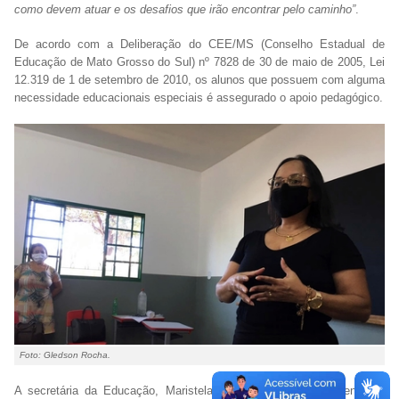
como devem atuar e os desafios que irão encontrar pelo caminho”
.
De acordo com a Deliberação do CEE/MS (Conselho Estadual de
Educação de Mato Grosso do Sul) nº 7828 de 30 de maio de 2005, Lei
12.319 de 1 de setembro de 2010, os alunos que possuem com alguma
necessidade educacionais especiais é assegurado o apoio pedagógico.
Foto: Gledson Rocha.
A secretária da Educação, Maristela Stefanello, esteve presente na