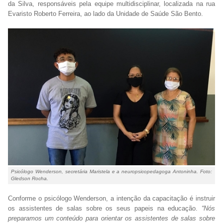
da Silva, responsáveis pela equipe multidisciplinar, localizada na rua
Evaristo Roberto Ferreira, ao lado da Unidade de Saúde São Bento.
Psicólogo Wenderson, secretária Maristela e a neuropsicopedagoga Antoninha. Foto:
Gledson Rocha.
Conforme o psicólogo Wenderson, a intenção da capacitação é instruir
os assistentes de salas sobre os seus papeis na educação.
“Nós
preparamos um conteúdo para orientar os assistentes de salas sobre