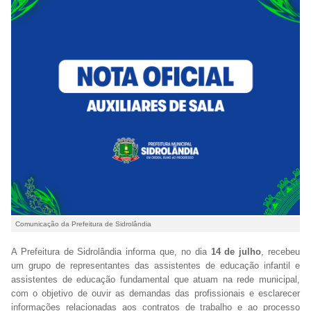
Comunicação da Prefeitura de Sidrolândia
A Prefeitura de Sidrolândia informa que, no dia
14 de julho
, recebeu
um grupo de representantes das assistentes de educação infantil e
assistentes de educação fundamental que atuam na rede municipal,
com o objetivo de ouvir as demandas das profissionais e esclarecer
informações relacionadas aos contratos de trabalho e ao processo