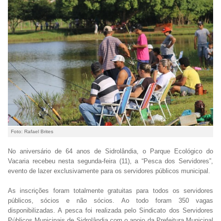
Foto: Rafael Brites
No aniversário de 64 anos de Sidrolândia, o Parque Ecológico do
Vacaria recebeu nesta segunda-feira (11), a “Pesca dos Servidores”,
evento de lazer exclusivamente para os servidores públicos municipal.
As inscrições foram totalmente gratuitas para todos os servidores
públicos, sócios e não sócios. Ao todo foram 350 vagas
disponibilizadas. A pesca foi realizada pelo Sindicato dos Servidores
Públicos Municipais de Sidrolândia com o apoio da Prefeitura Municipal