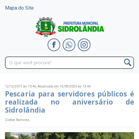
Mapa do Site
12/12/2017 às 10:46,
Atualizado em 15/09/2020 às 13:44
Pescaria para servidores públicos é
realizada no aniversário de
Sidrolândia
Cleber Ramirez,