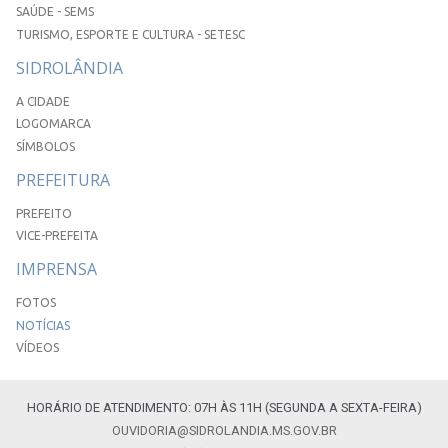
SAÚDE - SEMS
TURISMO, ESPORTE E CULTURA - SETESC
SIDROLÂNDIA
A CIDADE
LOGOMARCA
SÍMBOLOS
PREFEITURA
PREFEITO
VICE-PREFEITA
IMPRENSA
FOTOS
NOTÍCIAS
VÍDEOS
HORÁRIO DE ATENDIMENTO: 07H ÀS 11H (SEGUNDA A SEXTA-FEIRA)
OUVIDORIA@SIDROLANDIA.MS.GOV.BR