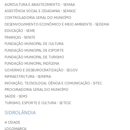
AGRICULTURA E ABASTECIMENTO - SEMAA
ASSISTÊNCIA SOCIAL E CIDADANIA - SEMASC
CONTROLADORIA GERAL DO MUNICÍPIO
DESENVOLVIMENTO ECONÔMICO E MEIO AMBIENTE - SEDEMA
EDUCAÇÃO - SEME
FINANÇAS - SEFATE
FUNDAÇÃO MUNICIPAL DE CULTURA
FUNDAÇÃO MUNICIPAL DE ESPORTE
FUNDAÇÃO MUNICIPAL DE TURISMO
FUNDAÇÃO MUNICIPAL INDÍGENA
GOVERNO E DESBUROCRATIZAÇÃO - SEGOV
INFRAESTRUTURA - SEINFRA
INOVAÇÃO, TECNOLOGIA, CIÊNCIA E COMUNICAÇÃO - SITEC
PROCURADORIA GERAL DO MUNICÍPIO
SAÚDE - SEMS
TURISMO, ESPORTE E CULTURA - SETESC
SIDROLÂNDIA
A CIDADE
LOGOMARCA