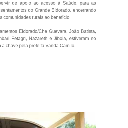
servir de apoio ao acesso à Saúde, para as
ssentamentos do Grande Eldorado, encerrando
s comunidades rurais ao benefício.
amentos Eldorado/Che Guevara, João Batista,
ari Fetagri, Nazareth e Jiboia, estiveram no
 a chave pela prefeita Vanda Camilo.