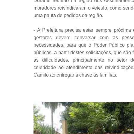
Durante reunião na região dos Assentamento
moradores reivindicaram o veículo, como sendo
uma pauta de pedidos da região.
- A Prefeitura precisa estar sempre próxima
gestores devem conversar com as pesso
necessidades, para que o Poder Público plan
públicas, a partir destes solicitações, que são
as dificuldades, principalmente no setor
celeridade ao atendimento das reivindicaçõe
Camilo ao entregar a chave às famílias.