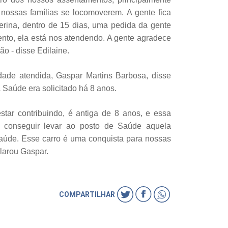
nossas famílias se locomoverem. A gente fica
nterina, dentro de 15 dias, uma pedida da gente
to, ela está nos atendendo. A gente agradece
ção - disse Edilaine.
dade atendida, Gaspar Martins Barbosa, disse
à Saúde era solicitado há 8 anos.
estar contribuindo, é antiga de 8 anos, e essa
É conseguir levar ao posto de Saúde aquela
saúde. Esse carro é uma conquista para nossas
larou Gaspar.
COMPARTILHAR