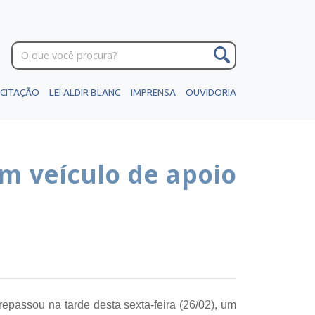
ICITAÇÃO
LEI ALDIR BLANC
IMPRENSA
OUVIDORIA
m veículo de apoio
 repassou na tarde desta sexta-feira (26/02), um