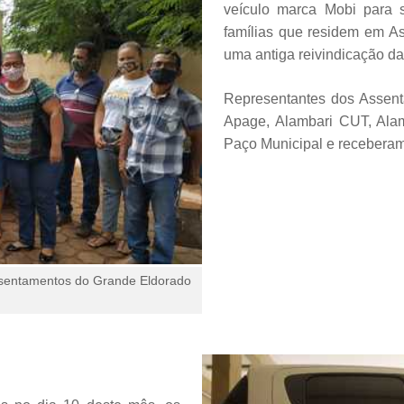
veículo marca Mobi para 
famílias que residem em A
uma antiga reivindicação da
Representantes dos Assent
Apage, Alambari CUT, Alamb
Paço Municipal e receberam
ssentamentos do Grande Eldorado