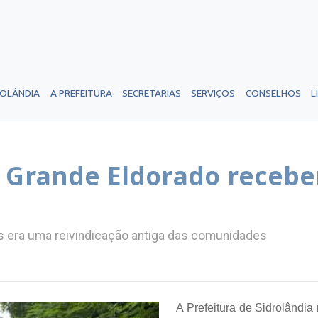
ROLÂNDIA
A PREFEITURA
SECRETARIAS
SERVIÇOS
CONSELHOS
L
Grande Eldorado recebe
as era uma reivindicação antiga das comunidades
A Prefeitura de Sidrolândia