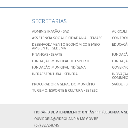
SECRETARIAS
ADMINISTRAÇÃO - SAD
AGRICULT
ASSISTÊNCIA SOCIAL E CIDADANIA - SEMASC
CONTROL
DESENVOLVIMENTO ECONÔMICO E MEIO
EDUCAÇÃO
AMBIENTE - SEDEMA
FINANÇAS - SEFATE
FUNDAÇÃO
FUNDAÇÃO MUNICIPAL DE ESPORTE
FUNDAÇÃ
FUNDAÇÃO MUNICIPAL INDÍGENA
GOVERNO
INFRAESTRUTURA - SEINFRA
INOVAÇÃO
COMUNICA
PROCURADORIA GERAL DO MUNICÍPIO
SAÚDE - 
TURISMO, ESPORTE E CULTURA - SETESC
HORÁRIO DE ATENDIMENTO: 07H ÀS 11H (SEGUNDA A SE
OUVIDORIA@SIDROLANDIA.MS.GOV.BR
(67) 3272-8745