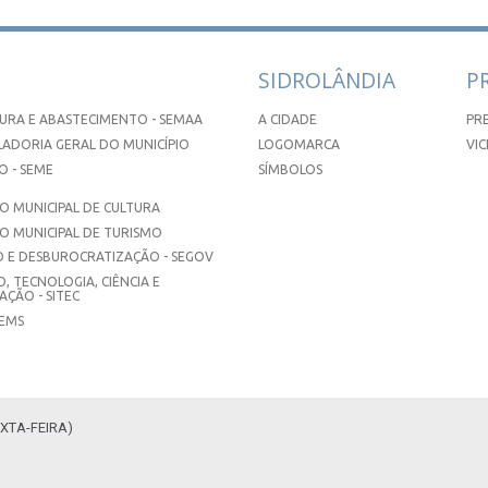
SIDROLÂNDIA
P
URA E ABASTECIMENTO - SEMAA
A CIDADE
PR
ADORIA GERAL DO MUNICÍPIO
LOGOMARCA
VIC
 - SEME
SÍMBOLOS
 MUNICIPAL DE CULTURA
O MUNICIPAL DE TURISMO
 E DESBUROCRATIZAÇÃO - SEGOV
, TECNOLOGIA, CIÊNCIA E
ÇÃO - SITEC
SEMS
XTA-FEIRA)