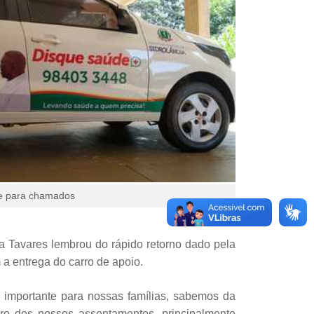
ne para chamados
na Tavares lembrou do rápido retorno dado pela
 a entrega do carro de apoio.
to importante para nossas famílias, sabemos da
tro dos nossos assentamentos, principalmente