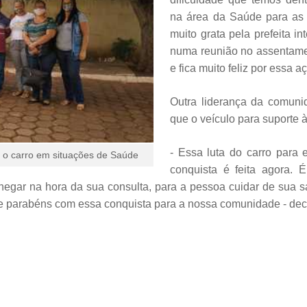
na área da Saúde para as 
muito grata pela prefeita i
numa reunião no assentamen
e fica muito feliz por essa a
Outra liderança da comuni
que o veículo para suporte 
- Essa luta do carro para 
 o carro em situações de Saúde
conquista é feita agora. 
hegar na hora da sua consulta, para a pessoa cuidar de sua 
á de parabéns com essa conquista para a nossa comunidade - dec