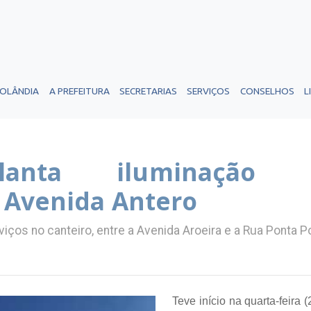
ROLÂNDIA
A PREFEITURA
SECRETARIAS
SERVIÇOS
CONSELHOS
L
planta iluminação
 Avenida Antero
iços no canteiro, entre a Avenida Aroeira e a Rua Ponta P
Teve início na quarta-feira