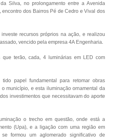
da Silva, no prolongamento entre a Avenida
, encontro dos Bairros Pé de Cedro e Vival dos
 investe recursos próprios na ação, e realizou
 passado, vencido pela empresa 4A Engenharia.
s que terão, cada, 4 luminárias em LED com
 tido papel fundamental para retomar obras
 o município, e esta iluminação ornamental da
l dos investimentos que necessitavam do aporte
luminação o trecho em questão, onde está a
mento (Upa), e a ligação com uma região em
 se formou um aglomerado significativo de