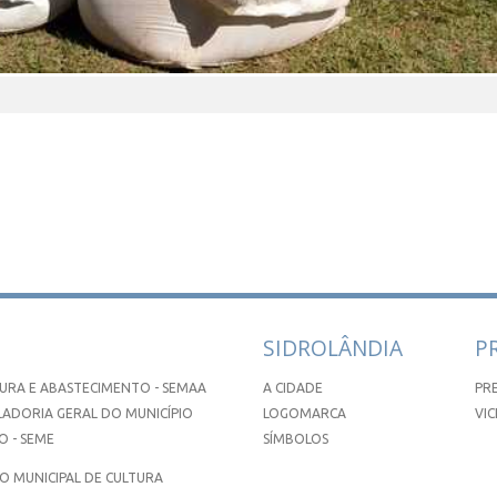
SIDROLÂNDIA
P
URA E ABASTECIMENTO - SEMAA
A CIDADE
PR
ADORIA GERAL DO MUNICÍPIO
LOGOMARCA
VIC
 - SEME
SÍMBOLOS
 MUNICIPAL DE CULTURA