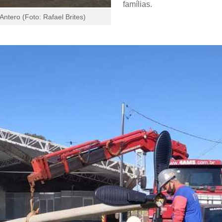
famílias.
ntero (Foto: Rafael Brites)