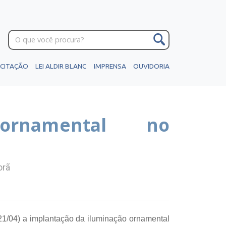
ICITAÇÃO
LEI ALDIR BLANC
IMPRENSA
OUVIDORIA
 ornamental no
orã
 (21/04) a implantação da iluminação ornamental