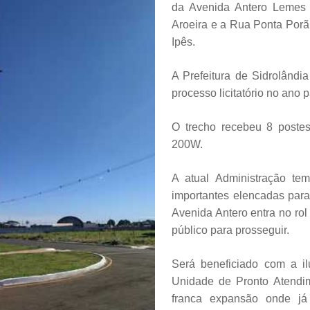
da Avenida Antero Lemes 
Aroeira e a Rua Ponta Porã
Ipês.
A Prefeitura de Sidrolândia
processo licitatório no ano
O trecho recebeu 8 poste
200W.
A atual Administração tem
importantes elencadas para
Avenida Antero entra no ro
público para prosseguir.
Será beneficiado com a i
Unidade de Pronto Atendi
franca expansão onde já