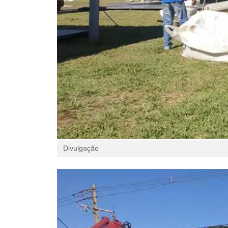
Divulgação