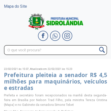
Mapa do Site
22/02/2021 às 15:07,
Atualizado em 22/02/2021 às 15:23
Prefeitura pleiteia a senador R$ 4,5
milhões para maquinários, veículos
e estradas
Prefeita e secretário foram recepcionados na manhã desta segunda-
feira em Brasília por Nelson Trad Filho, pela ministra Tereza Cristina
(Mapa) e no Gabinete da senadora Simone Tebet