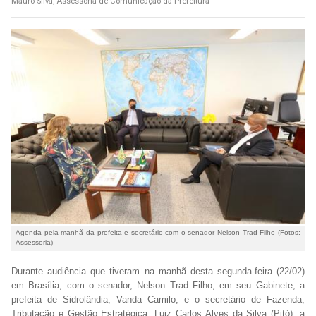
Mauro Silva, Assessoria de Comunicação da Prefeitura
Agenda pela manhã da prefeita e secretário com o senador Nelson Trad Filho (Fotos:
Assessoria)
Durante audiência que tiveram na manhã desta segunda-feira (22/02)
em Brasília, com o senador, Nelson Trad Filho, em seu Gabinete, a
prefeita de Sidrolândia, Vanda Camilo, e o secretário de Fazenda,
Tributação e Gestão Estratégica, Luiz Carlos Alves da Silva (Pitó), a