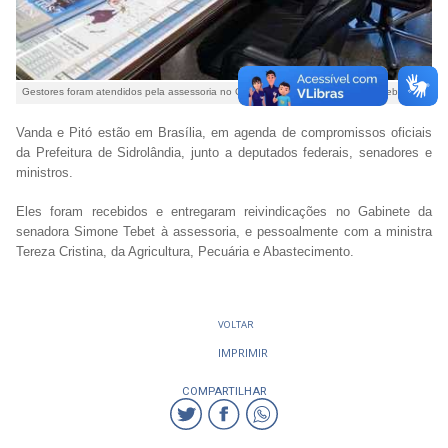
Gestores foram atendidos pela assessoria no Gabinete da senadora Simone Tebet
Vanda e Pitó estão em Brasília, em agenda de compromissos oficiais
da Prefeitura de Sidrolândia, junto a deputados federais, senadores e
ministros.
Eles foram recebidos e entregaram reivindicações no Gabinete da
senadora Simone Tebet à assessoria, e pessoalmente com a ministra
Tereza Cristina, da Agricultura, Pecuária e Abastecimento.
VOLTAR
IMPRIMIR
COMPARTILHAR