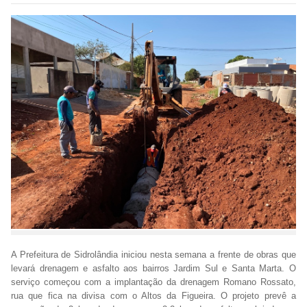
A Prefeitura de Sidrolândia iniciou nesta semana a frente de obras que
levará drenagem e asfalto aos bairros Jardim Sul e Santa Marta. O
serviço começou com a implantação da drenagem Romano Rossato,
rua que fica na divisa com o Altos da Figueira. O projeto prevê a