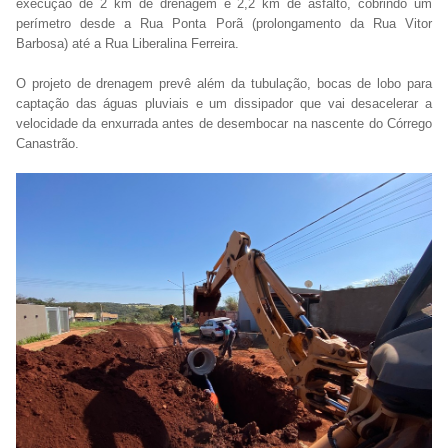
execução de 2 km de drenagem e 2,2 km de asfalto, cobrindo um
perímetro desde a Rua Ponta Porã (prolongamento da Rua Vitor
Barbosa) até a Rua Liberalina Ferreira.
O projeto de drenagem prevê além da tubulação, bocas de lobo para
captação das águas pluviais e um dissipador que vai desacelerar a
velocidade da enxurrada antes de desembocar na nascente do Córrego
Canastrão.