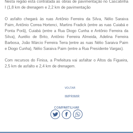
Nesta região está contratada as obras de pavimentação no Cascatinha
I (1,8 km de drenagem e 2,2 km de pavimentação
O asfalto chegará às ruas Antônio Ferreira da Silva, Nélio Saraiva
Paim, Antônio Correa Hortenci, Martins Fradick (entre as ruas Cuiabá e
Ponta Porã), Cuiabá (entre a Rua Diogo Cunha e Antônio Ferreira da
Silva), Aurélio de Brito, Antônio Ferreira Almeida, Adelina Ferreira
Barbosa, João Márcio Ferreira Terra (entre as ruas Nélio Saraiva Paim
e Diogo Cunha), Nélio Saraiva Paim (entre a Rua Presidente Vargas).
Com recursos do Finisa, a Prefeitura vai asfaltar o Altos da Figueira,
2,5 km de asfalto e 2,4 km de drenagem.
VOLTAR
IMPRIMIR
COMPARTILHAR