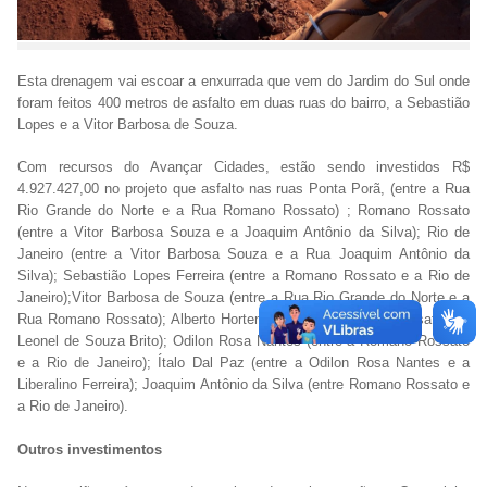
Esta drenagem vai escoar a enxurrada que vem do Jardim do Sul onde
foram feitos 400 metros de asfalto em duas ruas do bairro, a Sebastião
Lopes e a Vitor Barbosa de Souza.
Com recursos do Avançar Cidades, estão sendo investidos R$
4.927.427,00 no projeto que asfalto nas ruas Ponta Porã, (entre a Rua
Rio Grande do Norte e a Rua Romano Rossato) ; Romano Rossato
(entre a Vitor Barbosa Souza e a Joaquim Antônio da Silva); Rio de
Janeiro (entre a Vitor Barbosa Souza e a Rua Joaquim Antônio da
Silva); Sebastião Lopes Ferreira (entre a Romano Rossato e a Rio de
Janeiro);Vitor Barbosa de Souza (entre a Rua Rio Grande do Norte e a
Rua Romano Rossato); Alberto Hortenci (entre a Romano Rossato e a
Leonel de Souza Brito); Odilon Rosa Nantes (entre a Romano Rossato
e a Rio de Janeiro); Ítalo Dal Paz (entre a Odilon Rosa Nantes e a
Liberalino Ferreira); Joaquim Antônio da Silva (entre Romano Rossato e
a Rio de Janeiro).
Outros investimentos