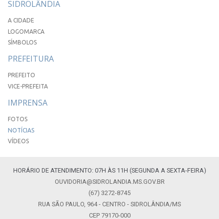
SIDROLÂNDIA
A CIDADE
LOGOMARCA
SÍMBOLOS
PREFEITURA
PREFEITO
VICE-PREFEITA
IMPRENSA
FOTOS
NOTÍCIAS
VÍDEOS
HORÁRIO DE ATENDIMENTO: 07H ÀS 11H (SEGUNDA A SEXTA-FEIRA)
OUVIDORIA@SIDROLANDIA.MS.GOV.BR
(67) 3272-8745
RUA SÃO PAULO, 964 - CENTRO - SIDROLÂNDIA/MS
CEP 79170-000