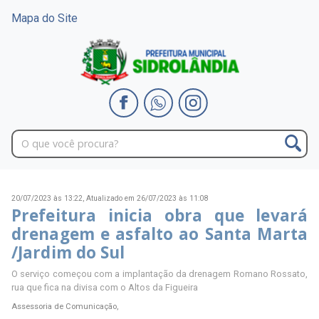
Mapa do Site
20/07/2023 às 13:22,
Atualizado em 26/07/2023 às 11:08
Prefeitura inicia obra que levará
drenagem e asfalto ao Santa Marta
/Jardim do Sul
O serviço começou com a implantação da drenagem Romano Rossato,
rua que fica na divisa com o Altos da Figueira
Assessoria de Comunicação,